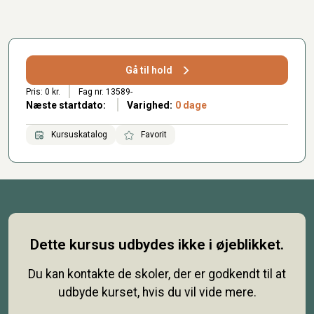
Gå til hold
Pris: 0 kr.
Fag nr. 13589-
Næste startdato:
Varighed:
0 dage
Kursuskatalog
Favorit
Dette kursus udbydes ikke i øjeblikket.
Du kan kontakte de skoler, der er godkendt til at
udbyde kurset, hvis du vil vide mere.