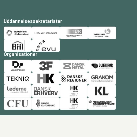
Uddannelsessekretariater
Organisationer
© Copyright 2026 Amukurs |
Powered by: MCB