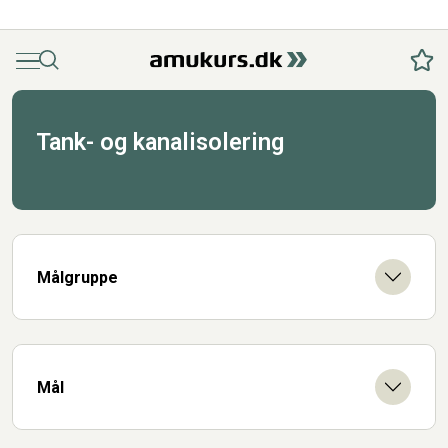
Menu
Søg
Fav
Tank- og kanalisolering
Målgruppe
Mål