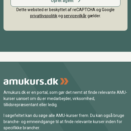
Opret agent
Dette websted er beskyttet af reCAPTCHA og Google
privatlivspolitik
og
servicevilkår
gælder.
Amukurs.dk er en portal, som gør det nemt at finde relevante AMU-
kurser uanset om du er medarbejder, virksomhed,
tillidsrepræsentant eller ledig.
I søgefeltet kan du søge alle AMU-kurser frem. Du kan også bruge
branche- og emneindgange til at finde relevante kurser inden for
specifikke brancher.