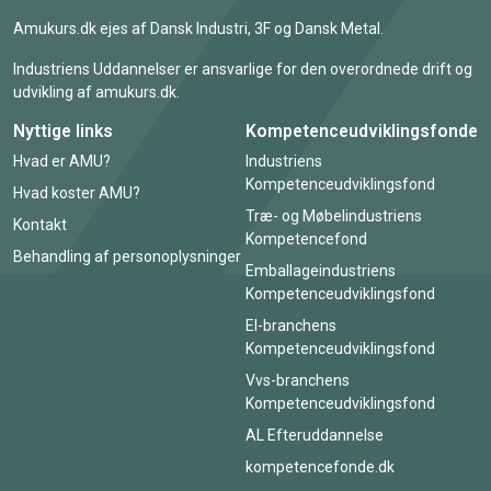
Amukurs.dk ejes af Dansk Industri, 3F og Dansk Metal.
Industriens Uddannelser er ansvarlige for den overordnede drift og
udvikling af amukurs.dk.
Nyttige links
Kompetenceudviklingsfonde
Hvad er AMU?
Industriens
Kompetenceudviklingsfond
Hvad koster AMU?
Træ- og Møbelindustriens
Kontakt
Kompetencefond
Behandling af personoplysninger
Emballageindustriens
Kompetenceudviklingsfond
El-branchens
Kompetenceudviklingsfond
Vvs-branchens
Kompetenceudviklingsfond
AL Efteruddannelse
kompetencefonde.dk