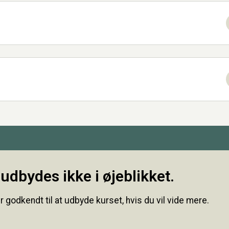
udbydes ikke i øjeblikket.
r godkendt til at udbyde kurset, hvis du vil vide mere.