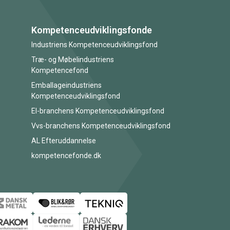
Kompetenceudviklingsfonde
Industriens Kompetenceudviklingsfond
Træ- og Møbelindustriens
Kompetencefond
Emballageindustriens
Kompetenceudviklingsfond
El-branchens Kompetenceudviklingsfond
Vvs-branchens Kompetenceudviklingsfond
AL Efteruddannelse
kompetencefonde.dk