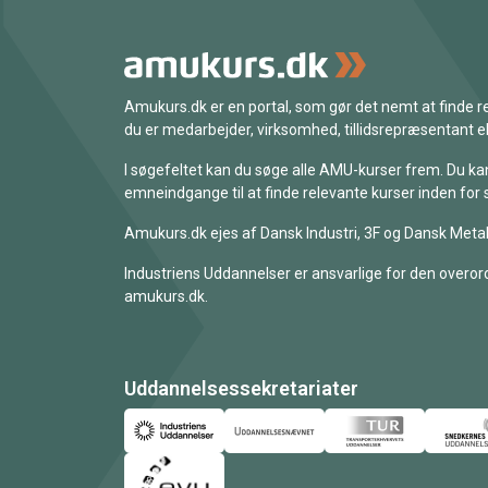
Amukurs.dk er en portal, som gør det nemt at finde
du er medarbejder, virksomhed, tillidsrepræsentant ell
I søgefeltet kan du søge alle AMU-kurser frem. Du k
emneindgange til at finde relevante kurser inden for 
Amukurs.dk ejes af Dansk Industri, 3F og Dansk Metal
Industriens Uddannelser er ansvarlige for den overord
amukurs.dk.
Uddannelsessekretariater