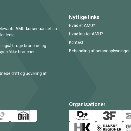
Nyttige links
Hvad er AMU?
 relevante AMU-kurser uanset om
Hvad koster AMU?
er ledig.
Kontakt
an også bruge branche- og
Behandling af personoplysninger
specifikke brancher.
.
nede drift og udvikling af
Organisationer