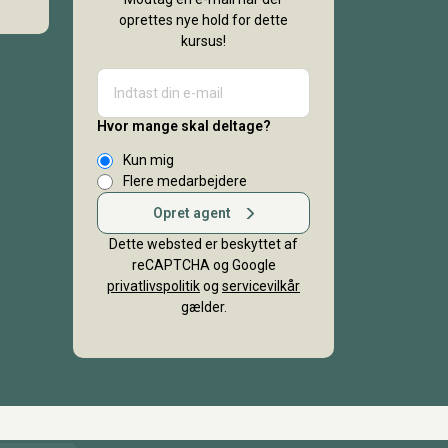
oprettes nye hold for dette
kursus!
Hvor mange skal deltage?
Kun mig
Flere medarbejdere
Opret agent
Dette websted er beskyttet af
reCAPTCHA og Google
privatlivspolitik
og
servicevilkår
gælder.