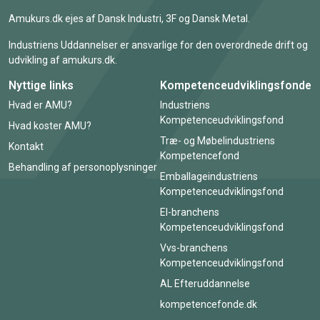
Amukurs.dk ejes af Dansk Industri, 3F og Dansk Metal.
Industriens Uddannelser er ansvarlige for den overordnede drift og
udvikling af amukurs.dk.
Nyttige links
Kompetenceudviklingsfonde
Hvad er AMU?
Industriens
Kompetenceudviklingsfond
Hvad koster AMU?
Træ- og Møbelindustriens
Kontakt
Kompetencefond
Behandling af personoplysninger
Emballageindustriens
Kompetenceudviklingsfond
El-branchens
Kompetenceudviklingsfond
Vvs-branchens
Kompetenceudviklingsfond
AL Efteruddannelse
kompetencefonde.dk