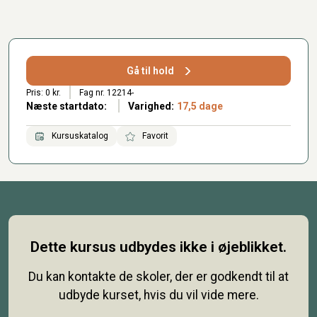
Gå til hold
Pris: 0 kr.
Fag nr. 12214-
Næste startdato:
Varighed:
17,5 dage
Kursuskatalog
Favorit
Dette kursus udbydes ikke i øjeblikket.
Du kan kontakte de skoler, der er godkendt til at
udbyde kurset, hvis du vil vide mere.