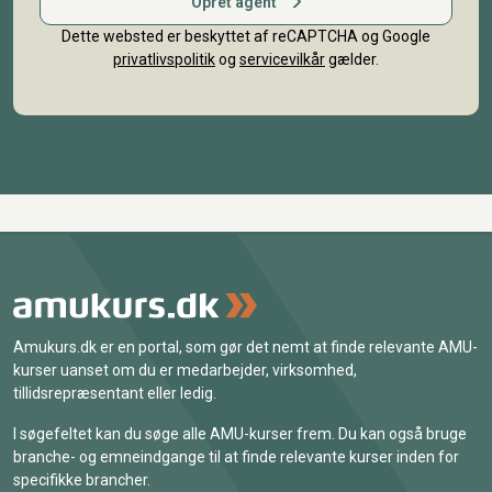
Opret agent
Dette websted er beskyttet af reCAPTCHA og Google
privatlivspolitik
og
servicevilkår
gælder.
Amukurs.dk er en portal, som gør det nemt at finde relevante AMU-
kurser uanset om du er medarbejder, virksomhed,
tillidsrepræsentant eller ledig.
I søgefeltet kan du søge alle AMU-kurser frem. Du kan også bruge
branche- og emneindgange til at finde relevante kurser inden for
specifikke brancher.