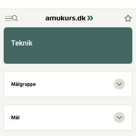
Menu
Søg
Fav
Teknik
Målgruppe
Mål