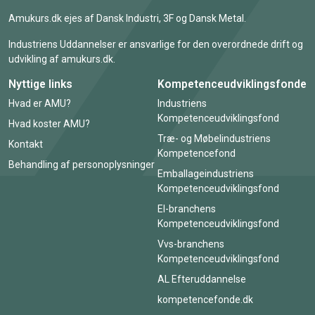
Amukurs.dk ejes af Dansk Industri, 3F og Dansk Metal.
Industriens Uddannelser er ansvarlige for den overordnede drift og
udvikling af amukurs.dk.
Nyttige links
Kompetenceudviklingsfonde
Hvad er AMU?
Industriens
Kompetenceudviklingsfond
Hvad koster AMU?
Træ- og Møbelindustriens
Kontakt
Kompetencefond
Behandling af personoplysninger
Emballageindustriens
Kompetenceudviklingsfond
El-branchens
Kompetenceudviklingsfond
Vvs-branchens
Kompetenceudviklingsfond
AL Efteruddannelse
kompetencefonde.dk