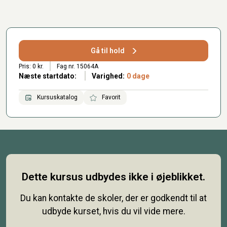
Gå til hold
Pris: 0 kr.
Fag nr. 15064A
Næste startdato:
Varighed:
0 dage
Kursuskatalog
Favorit
Dette kursus udbydes ikke i øjeblikket.
Du kan kontakte de skoler, der er godkendt til at
udbyde kurset, hvis du vil vide mere.