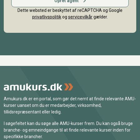
Opret agent
Dette websted er beskyttet af reCAPTCHA og Google
privatlivspolitik
og
servicevilkår
gælder.
Amukurs.dk er en portal, som gør det nemt at finde relevante AMU-
kurser uanset om du er medarbejder, virksomhed,
tillidsrepræsentant eller ledig.
I søgefeltet kan du søge alle AMU-kurser frem. Du kan også bruge
branche- og emneindgange til at finde relevante kurser inden for
specifikke brancher.