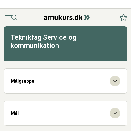
Menu
Søg
Fav
Teknikfag Service og
kommunikation
Målgruppe
Mål