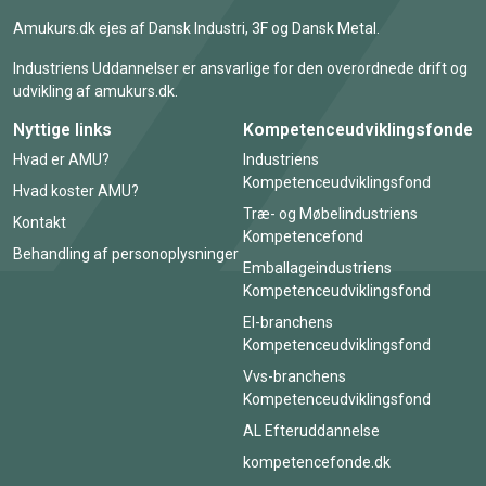
Amukurs.dk ejes af Dansk Industri, 3F og Dansk Metal.
Industriens Uddannelser er ansvarlige for den overordnede drift og
udvikling af amukurs.dk.
Nyttige links
Kompetenceudviklingsfonde
Hvad er AMU?
Industriens
Kompetenceudviklingsfond
Hvad koster AMU?
Træ- og Møbelindustriens
Kontakt
Kompetencefond
Behandling af personoplysninger
Emballageindustriens
Kompetenceudviklingsfond
El-branchens
Kompetenceudviklingsfond
Vvs-branchens
Kompetenceudviklingsfond
AL Efteruddannelse
kompetencefonde.dk