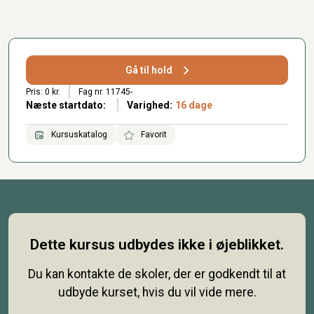
Gå til hold
Pris: 0 kr.
Fag nr. 11745-
Næste startdato:
Varighed:
16 dage
Kursuskatalog
Favorit
Dette kursus udbydes ikke i øjeblikket.
Du kan kontakte de skoler, der er godkendt til at
udbyde kurset, hvis du vil vide mere.