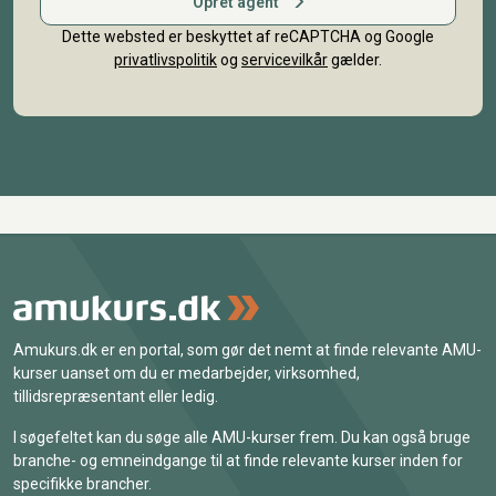
Opret agent
Dette websted er beskyttet af reCAPTCHA og Google
privatlivspolitik
og
servicevilkår
gælder.
Amukurs.dk er en portal, som gør det nemt at finde relevante AMU-
kurser uanset om du er medarbejder, virksomhed,
tillidsrepræsentant eller ledig.
I søgefeltet kan du søge alle AMU-kurser frem. Du kan også bruge
branche- og emneindgange til at finde relevante kurser inden for
specifikke brancher.