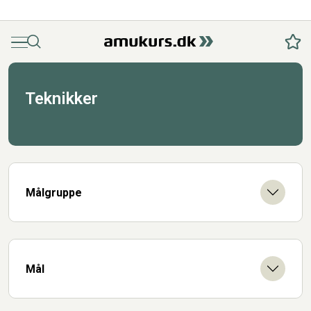
Menu
Søg
Fav
Teknikker
Målgruppe
Mål