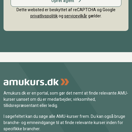
Opret agent
Dette websted er beskyttet af reCAPTCHA og Google
privatlivspolitik
og
servicevilkår
gælder.
Amukurs.dk er en portal, som gør det nemt at finde relevante AMU-
kurser uanset om du er medarbejder, virksomhed,
tillidsrepræsentant eller ledig.
I søgefeltet kan du søge alle AMU-kurser frem. Du kan også bruge
branche- og emneindgange til at finde relevante kurser inden for
specifikke brancher.