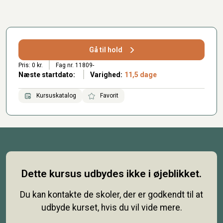
Gå til hold
Pris: 0 kr.
Fag nr. 11809-
Næste startdato:
Varighed:
11,5 dage
Kursuskatalog
Favorit
Dette kursus udbydes ikke i øjeblikket.
Du kan kontakte de skoler, der er godkendt til at
udbyde kurset, hvis du vil vide mere.