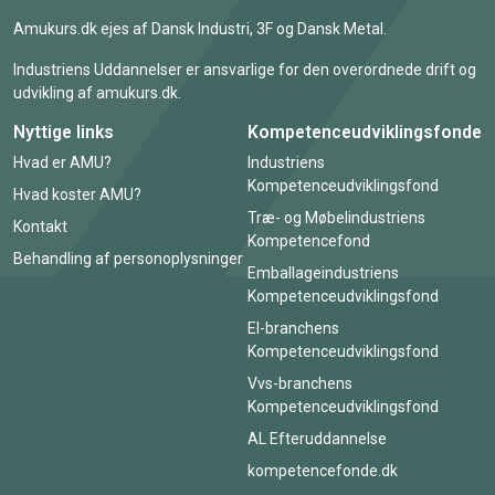
Amukurs.dk ejes af Dansk Industri, 3F og Dansk Metal.
Industriens Uddannelser er ansvarlige for den overordnede drift og
udvikling af amukurs.dk.
Nyttige links
Kompetenceudviklingsfonde
Hvad er AMU?
Industriens
Kompetenceudviklingsfond
Hvad koster AMU?
Træ- og Møbelindustriens
Kontakt
Kompetencefond
Behandling af personoplysninger
Emballageindustriens
Kompetenceudviklingsfond
El-branchens
Kompetenceudviklingsfond
Vvs-branchens
Kompetenceudviklingsfond
AL Efteruddannelse
kompetencefonde.dk