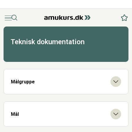
Menu
Søg
Fav
Teknisk dokumentation
Målgruppe
Mål