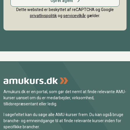
Opret agent
Dette websted er beskyttet af reCAPTCHA og Google
privatlivspolitik
og
servicevilkår
gælder.
Amukurs.dk er en portal, som gør det nemt at finde relevante AMU-
kurser uanset om du er medarbejder, virksomhed,
tillidsrepræsentant eller ledig.
I søgefeltet kan du søge alle AMU-kurser frem. Du kan også bruge
branche- og emneindgange til at finde relevante kurser inden for
specifikke brancher.