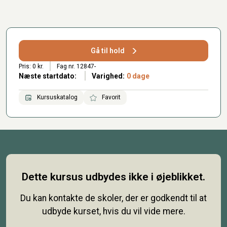
Gå til hold
Pris: 0 kr.
Fag nr. 12847-
Næste startdato:
Varighed:
0 dage
Kursuskatalog
Favorit
Dette kursus udbydes ikke i øjeblikket.
Du kan kontakte de skoler, der er godkendt til at
udbyde kurset, hvis du vil vide mere.