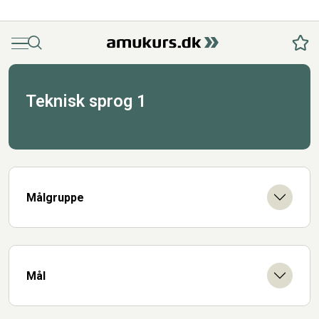
Menu
Søg
Fav
Teknisk sprog 1
Målgruppe
Mål