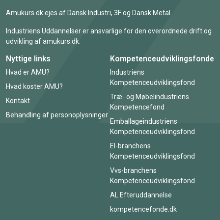
Amukurs.dk ejes af Dansk Industri, 3F og Dansk Metal.
Industriens Uddannelser er ansvarlige for den overordnede drift og
udvikling af amukurs.dk.
Nyttige links
Kompetenceudviklingsfonde
Hvad er AMU?
Industriens
Kompetenceudviklingsfond
Hvad koster AMU?
Træ- og Møbelindustriens
Kontakt
Kompetencefond
Behandling af personoplysninger
Emballageindustriens
Kompetenceudviklingsfond
El-branchens
Kompetenceudviklingsfond
Vvs-branchens
Kompetenceudviklingsfond
AL Efteruddannelse
kompetencefonde.dk