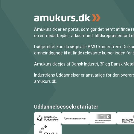
Amukurs.dk er en portal, som gør det nemt at finde
du er medarbejder, virksomhed, tillidsrepræsentant ell
I søgefeltet kan du søge alle AMU-kurser frem. Du k
emneindgange til at finde relevante kurser inden for 
Amukurs.dk ejes af Dansk Industri, 3F og Dansk Metal
Industriens Uddannelser er ansvarlige for den overord
amukurs.dk.
Uddannelsessekretariater