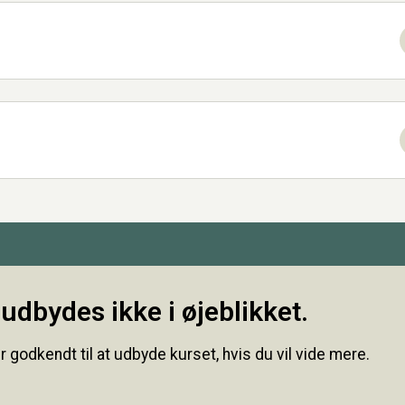
udbydes ikke i øjeblikket.
r godkendt til at udbyde kurset, hvis du vil vide mere.