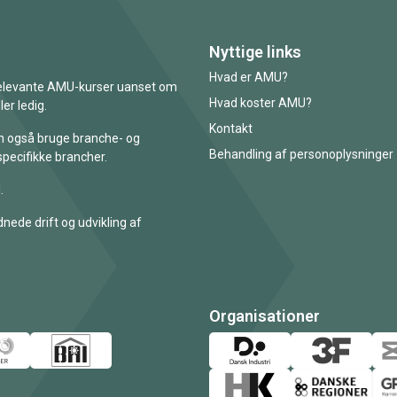
Nyttige links
Hvad er AMU?
 relevante AMU-kurser uanset om
Hvad koster AMU?
er ledig.
Kontakt
an også bruge branche- og
Behandling af personoplysninger
specifikke brancher.
.
nede drift og udvikling af
Organisationer