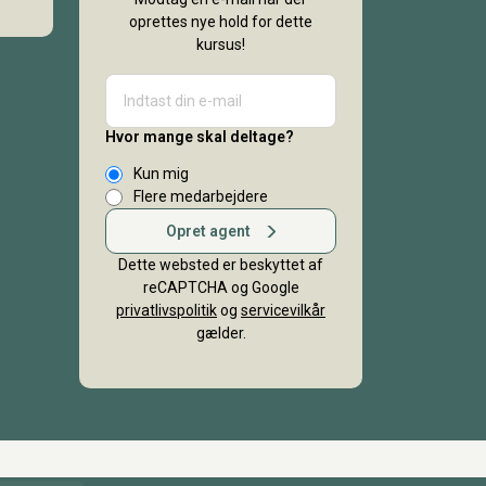
oprettes nye hold for dette
kursus!
Hvor mange skal deltage?
Kun mig
Flere medarbejdere
Opret agent
Dette websted er beskyttet af
reCAPTCHA og Google
privatlivspolitik
og
servicevilkår
gælder.