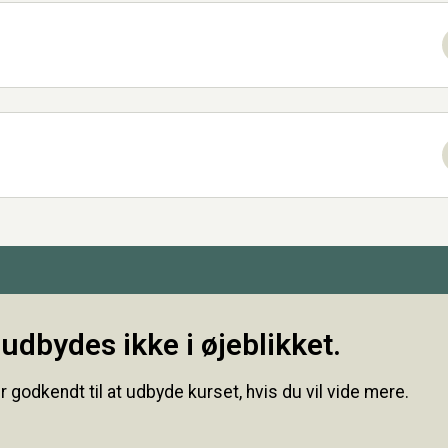
udbydes ikke i øjeblikket.
r godkendt til at udbyde kurset, hvis du vil vide mere.