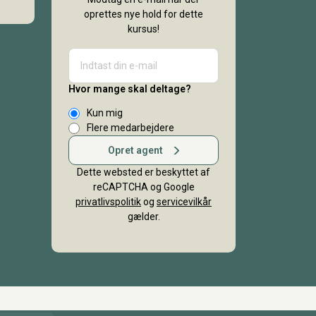
oprettes nye hold for dette
kursus!
Hvor mange skal deltage?
Kun mig
Flere medarbejdere
Opret agent
Dette websted er beskyttet af
reCAPTCHA og Google
privatlivspolitik
og
servicevilkår
gælder.