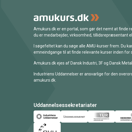
Amukurs.dk er en portal, som gør det nemt at finde
du er medarbejder, virksomhed, tillidsrepræsentant ell
I søgefeltet kan du søge alle AMU-kurser frem. Du k
emneindgange til at finde relevante kurser inden for 
Amukurs.dk ejes af Dansk Industri, 3F og Dansk Metal
Industriens Uddannelser er ansvarlige for den overord
amukurs.dk.
Uddannelsessekretariater