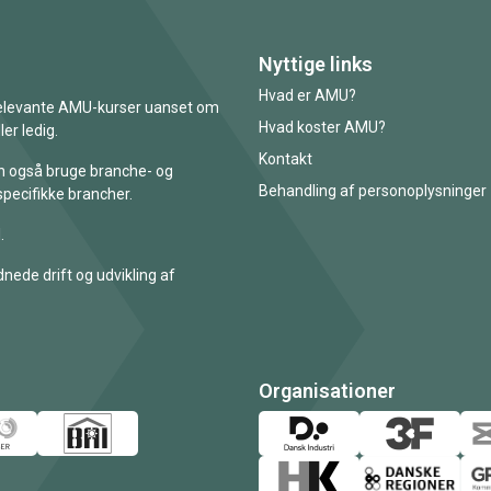
Nyttige links
Hvad er AMU?
 relevante AMU-kurser uanset om
Hvad koster AMU?
er ledig.
Kontakt
an også bruge branche- og
Behandling af personoplysninger
specifikke brancher.
.
nede drift og udvikling af
Organisationer