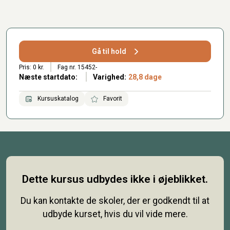
Gå til hold
Pris: 0 kr.
Fag nr. 15452-
Næste startdato:
Varighed:
28,8 dage
Kursuskatalog
Favorit
Dette kursus udbydes ikke i øjeblikket.
Du kan kontakte de skoler, der er godkendt til at
udbyde kurset, hvis du vil vide mere.