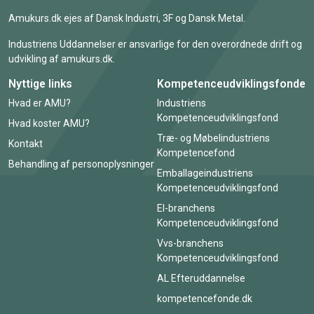
Amukurs.dk ejes af Dansk Industri, 3F og Dansk Metal.
Industriens Uddannelser er ansvarlige for den overordnede drift og
udvikling af amukurs.dk.
Nyttige links
Kompetenceudviklingsfonde
Hvad er AMU?
Industriens
Kompetenceudviklingsfond
Hvad koster AMU?
Træ- og Møbelindustriens
Kontakt
Kompetencefond
Behandling af personoplysninger
Emballageindustriens
Kompetenceudviklingsfond
El-branchens
Kompetenceudviklingsfond
Vvs-branchens
Kompetenceudviklingsfond
AL Efteruddannelse
kompetencefonde.dk