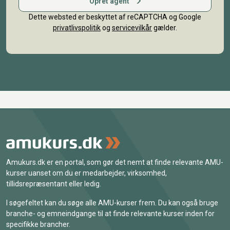
Opret agent
Dette websted er beskyttet af reCAPTCHA og Google
privatlivspolitik
og
servicevilkår
gælder.
Amukurs.dk er en portal, som gør det nemt at finde relevante AMU-
kurser uanset om du er medarbejder, virksomhed,
tillidsrepræsentant eller ledig.
I søgefeltet kan du søge alle AMU-kurser frem. Du kan også bruge
branche- og emneindgange til at finde relevante kurser inden for
specifikke brancher.