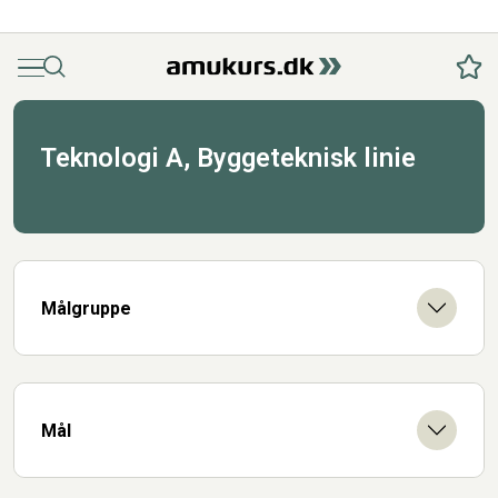
Menu
Søg
Fav
Teknologi A, Byggeteknisk linie
Målgruppe
Mål