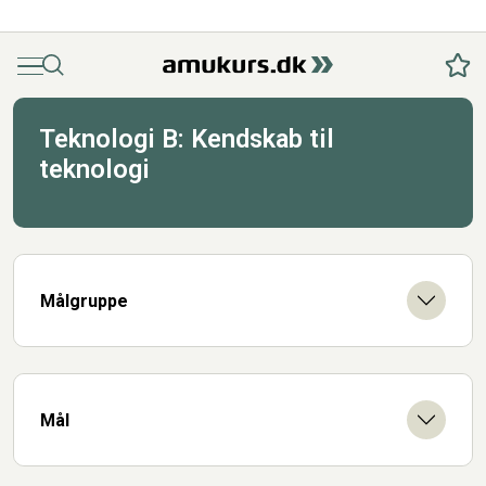
Menu
Søg
Fav
Teknologi B: Kendskab til
teknologi
Målgruppe
Mål