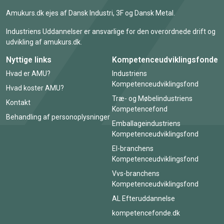
Amukurs.dk ejes af Dansk Industri, 3F og Dansk Metal.
Industriens Uddannelser er ansvarlige for den overordnede drift og
udvikling af amukurs.dk.
Nyttige links
Kompetenceudviklingsfonde
Hvad er AMU?
Industriens
Kompetenceudviklingsfond
Hvad koster AMU?
Træ- og Møbelindustriens
Kontakt
Kompetencefond
Behandling af personoplysninger
Emballageindustriens
Kompetenceudviklingsfond
El-branchens
Kompetenceudviklingsfond
Vvs-branchens
Kompetenceudviklingsfond
AL Efteruddannelse
kompetencefonde.dk