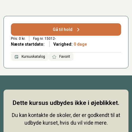
Gå til hold
Pris: 0 kr.
Fag nr. 15012-
Næste startdato:
Varighed:
0 dage
Kursuskatalog
Favorit
Dette kursus udbydes ikke i øjeblikket.
Du kan kontakte de skoler, der er godkendt til at
udbyde kurset, hvis du vil vide mere.