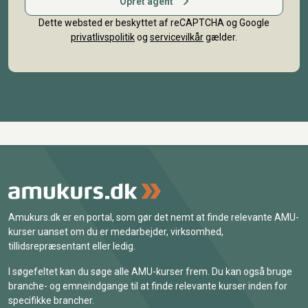
Opret agent
Dette websted er beskyttet af reCAPTCHA og Google
privatlivspolitik
og
servicevilkår
gælder.
Amukurs.dk er en portal, som gør det nemt at finde relevante AMU-
kurser uanset om du er medarbejder, virksomhed,
tillidsrepræsentant eller ledig.
I søgefeltet kan du søge alle AMU-kurser frem. Du kan også bruge
branche- og emneindgange til at finde relevante kurser inden for
specifikke brancher.