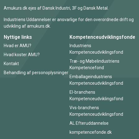
Amukurs.dk ejes af Dansk Industri, 3F og Dansk Metal.
Industriens Uddannelser er ansvarlige for den overordnede drift og
udvikling af amukurs.dk.
Nyttige links
Kompetenceudviklingsfonde
Hvad er AMU?
Industriens
Kompetenceudviklingsfond
Hvad koster AMU?
Træ- og Møbelindustriens
Kontakt
Kompetencefond
Behandling af personoplysninger
Emballageindustriens
Kompetenceudviklingsfond
El-branchens
Kompetenceudviklingsfond
Vvs-branchens
Kompetenceudviklingsfond
AL Efteruddannelse
kompetencefonde.dk