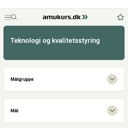
Menu
Søg
Fav
Teknologi og kvalitetsstyring
Målgruppe
Mål