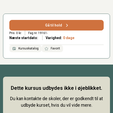
Gå til hold
Pris: 0 kr.
Fag nr. 19161-
Næste startdato:
Varighed:
0 dage
Kursuskatalog
Favorit
Dette kursus udbydes ikke i øjeblikket.
Du kan kontakte de skoler, der er godkendt til at
udbyde kurset, hvis du vil vide mere.