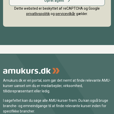
Opret agent
Dette websted er beskyttet af reCAPTCHA og Google
privatlivspolitik
og
servicevilkår
gælder.
Amukurs.dk er en portal, som gør det nemt at finde relevante AMU-
kurser uanset om du er medarbejder, virksomhed,
tillidsrepræsentant eller ledig.
I søgefeltet kan du søge alle AMU-kurser frem. Du kan også bruge
branche- og emneindgange til at finde relevante kurser inden for
specifikke brancher.