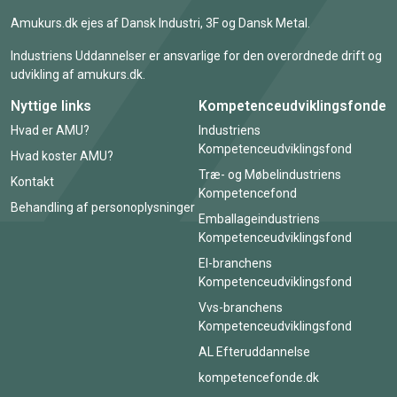
Amukurs.dk ejes af Dansk Industri, 3F og Dansk Metal.
Industriens Uddannelser er ansvarlige for den overordnede drift og
udvikling af amukurs.dk.
Nyttige links
Kompetenceudviklingsfonde
Hvad er AMU?
Industriens
Kompetenceudviklingsfond
Hvad koster AMU?
Træ- og Møbelindustriens
Kontakt
Kompetencefond
Behandling af personoplysninger
Emballageindustriens
Kompetenceudviklingsfond
El-branchens
Kompetenceudviklingsfond
Vvs-branchens
Kompetenceudviklingsfond
AL Efteruddannelse
kompetencefonde.dk