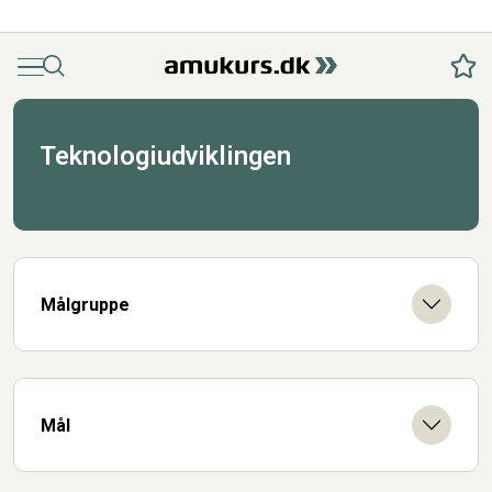
Menu
Søg
Fav
Teknologiudviklingen
Målgruppe
Mål