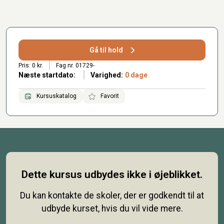
Gå til hold
Pris: 0 kr.
Fag nr. 01729-
Næste startdato:
Varighed:
0 dage
Kursuskatalog
Favorit
Dette kursus udbydes ikke i øjeblikket.
Du kan kontakte de skoler, der er godkendt til at
udbyde kurset, hvis du vil vide mere.