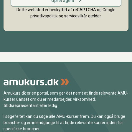
Opret agent
Dette websted er beskyttet af reCAPTCHA og Google
privatlivspolitik
og
servicevilkår
gælder.
Amukurs.dk er en portal, som gør det nemt at finde relevante AMU-
kurser uanset om du er medarbejder, virksomhed,
tillidsrepræsentant eller ledig.
I søgefeltet kan du søge alle AMU-kurser frem. Du kan også bruge
branche- og emneindgange til at finde relevante kurser inden for
specifikke brancher.