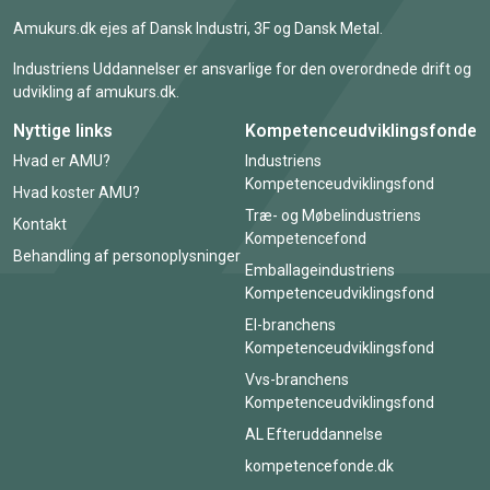
Amukurs.dk ejes af Dansk Industri, 3F og Dansk Metal.
Industriens Uddannelser er ansvarlige for den overordnede drift og
udvikling af amukurs.dk.
Nyttige links
Kompetenceudviklingsfonde
Hvad er AMU?
Industriens
Kompetenceudviklingsfond
Hvad koster AMU?
Træ- og Møbelindustriens
Kontakt
Kompetencefond
Behandling af personoplysninger
Emballageindustriens
Kompetenceudviklingsfond
El-branchens
Kompetenceudviklingsfond
Vvs-branchens
Kompetenceudviklingsfond
AL Efteruddannelse
kompetencefonde.dk