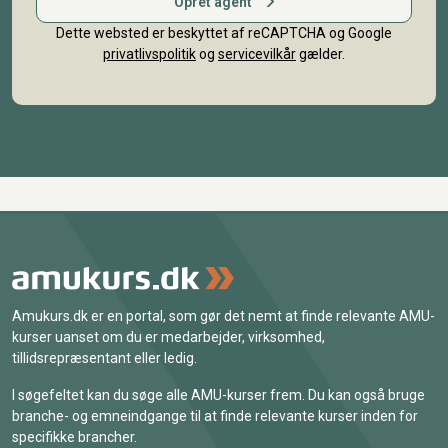
Opret agent
Dette websted er beskyttet af reCAPTCHA og Google
privatlivspolitik
og
servicevilkår
gælder.
Amukurs.dk er en portal, som gør det nemt at finde relevante AMU-
kurser uanset om du er medarbejder, virksomhed,
tillidsrepræsentant eller ledig.
I søgefeltet kan du søge alle AMU-kurser frem. Du kan også bruge
branche- og emneindgange til at finde relevante kurser inden for
specifikke brancher.