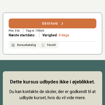
Gå til hold
Pris: 0 kr.
Fag nr. 19564-
Næste startdato:
Varighed:
0 dage
Kursuskatalog
Favorit
Dette kursus udbydes ikke i øjeblikket.
Du kan kontakte de skoler, der er godkendt til at
udbyde kurset, hvis du vil vide mere.