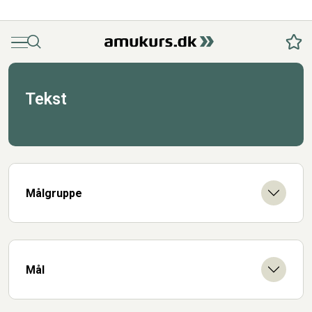
Menu
Søg
Fav
Tekst
Målgruppe
Mål