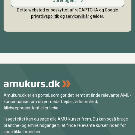
Opret agent
Dette websted er beskyttet af reCAPTCHA og Google
privatlivspolitik
og
servicevilkår
gælder.
Amukurs.dk er en portal, som gør det nemt at finde relevante AMU-
kurser uanset om du er medarbejder, virksomhed,
tillidsrepræsentant eller ledig.
I søgefeltet kan du søge alle AMU-kurser frem. Du kan også bruge
branche- og emneindgange til at finde relevante kurser inden for
specifikke brancher.