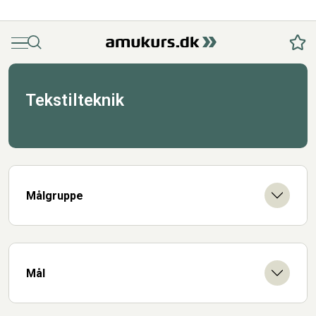
Menu
Søg
Fav
Tekstilteknik
Målgruppe
Mål