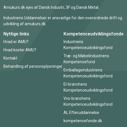
Amukurs.dk ejes af Dansk Industri, 3F og Dansk Metal.
Industriens Uddannelser er ansvarlige for den overordnede drift og
udvikling af amukurs.dk.
Nyttige links
Kompetenceudviklingsfonde
Hvad er AMU?
Industriens
Kompetenceudviklingsfond
Hvad koster AMU?
Træ- og Møbelindustriens
Kontakt
Kompetencefond
Behandling af personoplysninger
Emballageindustriens
Kompetenceudviklingsfond
El-branchens
Kompetenceudviklingsfond
Vvs-branchens
Kompetenceudviklingsfond
AL Efteruddannelse
kompetencefonde.dk