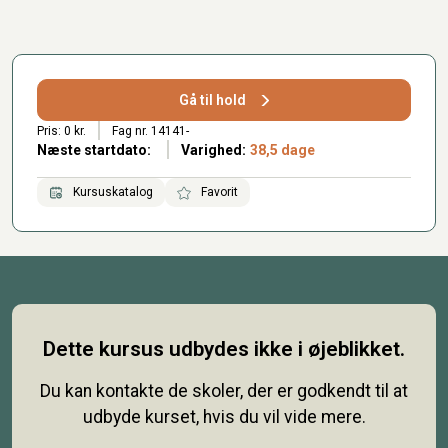
Gå til hold
Pris: 0 kr.
Fag nr. 14141-
Næste startdato:
Varighed:
38,5 dage
Kursuskatalog
Favorit
Dette kursus udbydes ikke i øjeblikket.
Du kan kontakte de skoler, der er godkendt til at
udbyde kurset, hvis du vil vide mere.