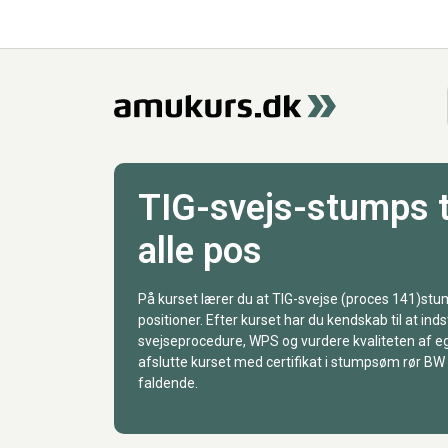
TIG-svejs-stumps ty
alle pos
På kurset lærer du at TIG-svejse (proces 141)stu
positioner. Efter kurset har du kendskab til at inds
svejseprocedure, WPS og vurdere kvaliteten af ege
afslutte kurset med certifikat i stumpsøm rør BW i
faldende.