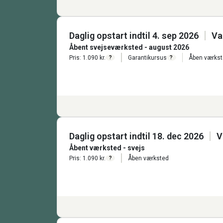
Daglig opstart indtil 4. sep 2026
Va
Åbent svejseværksted - august 2026
Pris: 1.090 kr.
Garantikursus
Åben værks
?
?
Daglig opstart indtil 18. dec 2026
V
Åbent værksted - svejs
Pris: 1.090 kr.
Åben værksted
?