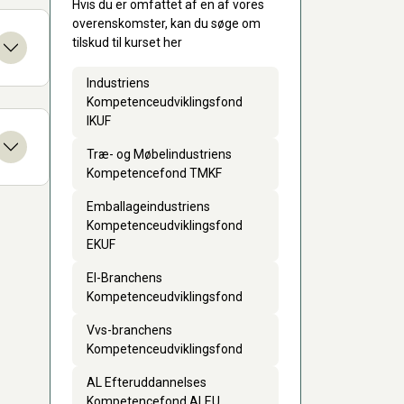
Hvis du er omfattet af en af vores
overenskomster, kan du søge om
tilskud til kurset her
Industriens
Kompetenceudviklingsfond
IKUF
Træ- og Møbelindustriens
Kompetencefond TMKF
Emballageindustriens
Kompetenceudviklingsfond
EKUF
El-Branchens
Kompetenceudviklingsfond
Vvs-branchens
Kompetenceudviklingsfond
AL Efteruddannelses
Kompetencefond ALEU