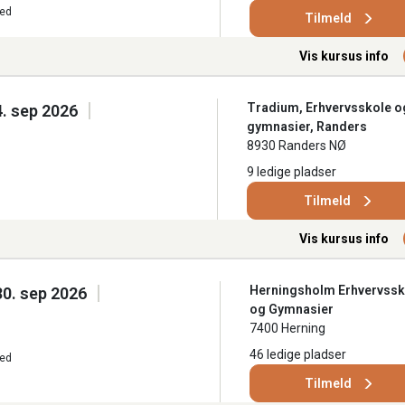
ted
Tilmeld
Vis kursus info
Tradium, Erhvervsskole o
4. sep 2026
gymnasier, Randers
8930 Randers NØ
9 ledige pladser
Tilmeld
Vis kursus info
Herningsholm Erhvervssk
 30. sep 2026
og Gymnasier
7400 Herning
46 ledige pladser
ted
Tilmeld