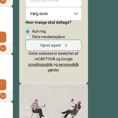
Vælg skole
Hvor mange skal deltage?
Kun mig
Flere medarbejdere
Opret agent
Dette websted er beskyttet af
reCAPTCHA og Google
privatlivspolitik
og
servicevilkår
gælder.