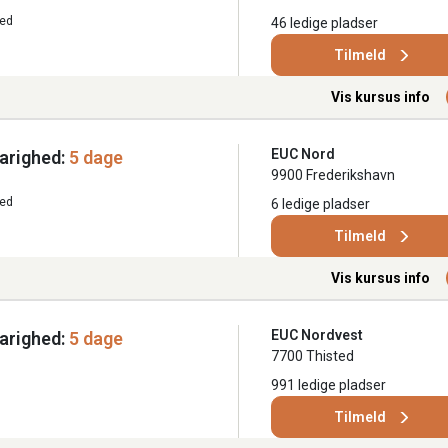
ted
46 ledige pladser
Tilmeld
Vis kursus info
EUC Nord
arighed:
5 dage
9900 Frederikshavn
ted
6 ledige pladser
Tilmeld
Vis kursus info
EUC Nordvest
arighed:
5 dage
7700 Thisted
991 ledige pladser
Tilmeld