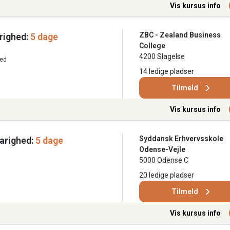
Vis kursus info
ZBC - Zealand Business
righed:
5 dage
College
4200 Slagelse
ted
14 ledige pladser
Tilmeld
Vis kursus info
Syddansk Erhvervsskole
arighed:
5 dage
Odense-Vejle
5000 Odense C
20 ledige pladser
Tilmeld
Vis kursus info