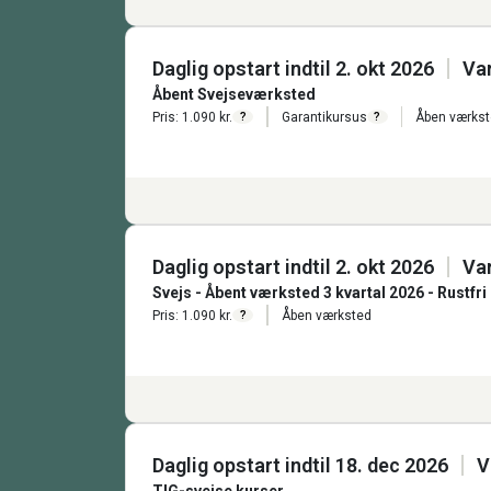
Daglig opstart indtil 2. okt 2026
Var
Åbent Svejseværksted
Pris: 1.090 kr.
Garantikursus
Åben værks
?
?
Daglig opstart indtil 2. okt 2026
Var
Svejs - Åbent værksted 3 kvartal 2026 - Rustfri
Pris: 1.090 kr.
Åben værksted
?
Daglig opstart indtil 18. dec 2026
V