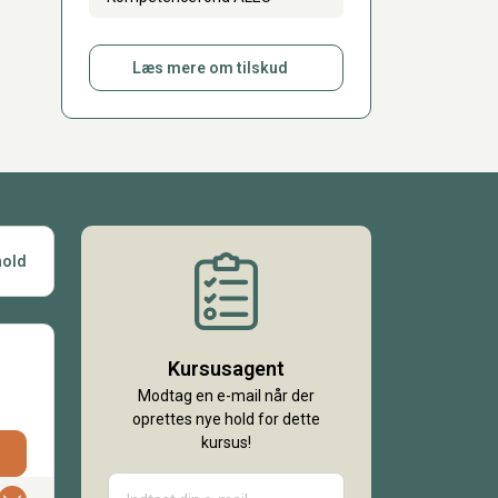
Læs mere om tilskud
hold
Kursusagent
Modtag en e-mail når der
oprettes nye hold for dette
kursus!