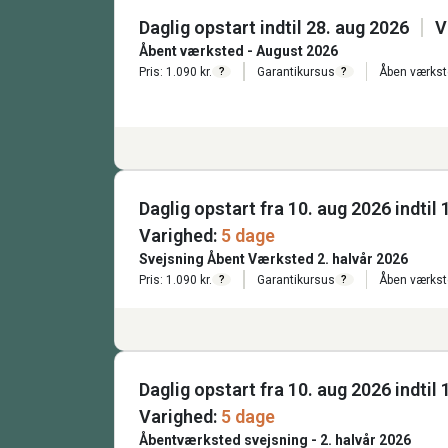
Daglig opstart indtil 28. aug 2026
V
Åbent værksted - August 2026
Pris: 1.090 kr.
Garantikursus
Åben værks
?
?
Daglig opstart fra 10. aug 2026 indtil
Varighed:
5 dage
Svejsning Åbent Værksted 2. halvår 2026
Pris: 1.090 kr.
Garantikursus
Åben værks
?
?
Daglig opstart fra 10. aug 2026 indtil
Varighed:
5 dage
Åbentværksted svejsning - 2. halvår 2026