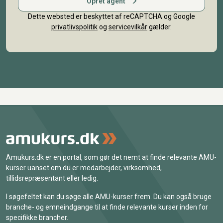
Opret agent
Dette websted er beskyttet af reCAPTCHA og Google
privatlivspolitik
og
servicevilkår
gælder.
Amukurs.dk er en portal, som gør det nemt at finde relevante AMU-
kurser uanset om du er medarbejder, virksomhed,
tillidsrepræsentant eller ledig.
I søgefeltet kan du søge alle AMU-kurser frem. Du kan også bruge
branche- og emneindgange til at finde relevante kurser inden for
specifikke brancher.