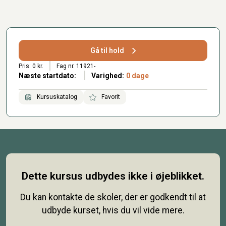
Gå til hold
Pris: 0 kr.
Fag nr. 11921-
Næste startdato:
Varighed:
0 dage
Kursuskatalog
Favorit
Dette kursus udbydes ikke i øjeblikket.
Du kan kontakte de skoler, der er godkendt til at
udbyde kurset, hvis du vil vide mere.