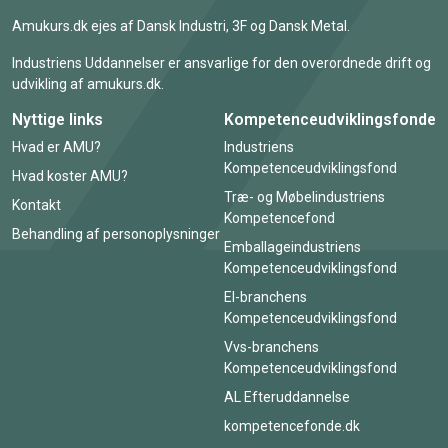
Amukurs.dk ejes af Dansk Industri, 3F og Dansk Metal.
Industriens Uddannelser er ansvarlige for den overordnede drift og
udvikling af amukurs.dk.
Nyttige links
Kompetenceudviklingsfonde
Hvad er AMU?
Industriens
Kompetenceudviklingsfond
Hvad koster AMU?
Træ- og Møbelindustriens
Kontakt
Kompetencefond
Behandling af personoplysninger
Emballageindustriens
Kompetenceudviklingsfond
El-branchens
Kompetenceudviklingsfond
Vvs-branchens
Kompetenceudviklingsfond
AL Efteruddannelse
kompetencefonde.dk