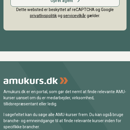
Opret agent
Dette websted er beskyttet af reCAPTCHA og Google
privatlivspolitik
og
servicevilkår
gælder.
Amukurs.dk er en portal, som gør det nemt at finde relevante AMU-
kurser uanset om du er medarbejder, virksomhed,
tillidsrepræsentant eller ledig.
I søgefeltet kan du søge alle AMU-kurser frem. Du kan også bruge
branche- og emneindgange til at finde relevante kurser inden for
specifikke brancher.