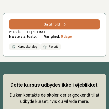
Gå til hold
Pris: 0 kr.
Fag nr. 13661-
Næste startdato:
Varighed:
0 dage
Kursuskatalog
Favorit
Dette kursus udbydes ikke i øjeblikket.
Du kan kontakte de skoler, der er godkendt til at
udbyde kurset, hvis du vil vide mere.