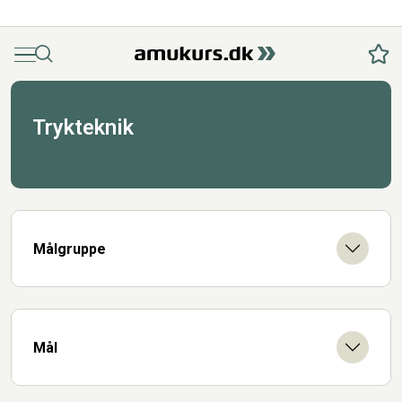
Menu
Søg
Fav
Trykteknik
Målgruppe
Mål