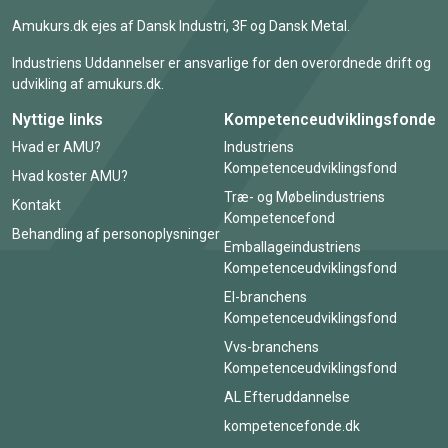
Amukurs.dk ejes af Dansk Industri, 3F og Dansk Metal.
Industriens Uddannelser er ansvarlige for den overordnede drift og
udvikling af amukurs.dk.
Nyttige links
Kompetenceudviklingsfonde
Hvad er AMU?
Industriens
Kompetenceudviklingsfond
Hvad koster AMU?
Træ- og Møbelindustriens
Kontakt
Kompetencefond
Behandling af personoplysninger
Emballageindustriens
Kompetenceudviklingsfond
El-branchens
Kompetenceudviklingsfond
Vvs-branchens
Kompetenceudviklingsfond
AL Efteruddannelse
kompetencefonde.dk