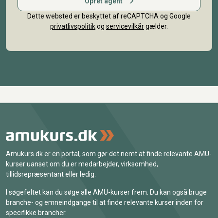
Opret agent
Dette websted er beskyttet af reCAPTCHA og Google
privatlivspolitik
og
servicevilkår
gælder.
Amukurs.dk er en portal, som gør det nemt at finde relevante AMU-
kurser uanset om du er medarbejder, virksomhed,
tillidsrepræsentant eller ledig.
I søgefeltet kan du søge alle AMU-kurser frem. Du kan også bruge
branche- og emneindgange til at finde relevante kurser inden for
specifikke brancher.