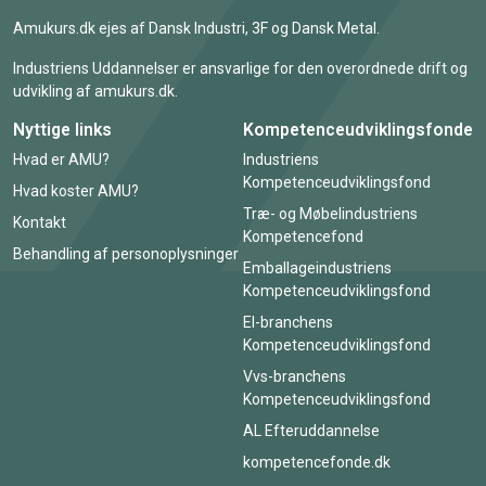
Amukurs.dk ejes af Dansk Industri, 3F og Dansk Metal.
Industriens Uddannelser er ansvarlige for den overordnede drift og
udvikling af amukurs.dk.
Nyttige links
Kompetenceudviklingsfonde
Hvad er AMU?
Industriens
Kompetenceudviklingsfond
Hvad koster AMU?
Træ- og Møbelindustriens
Kontakt
Kompetencefond
Behandling af personoplysninger
Emballageindustriens
Kompetenceudviklingsfond
El-branchens
Kompetenceudviklingsfond
Vvs-branchens
Kompetenceudviklingsfond
AL Efteruddannelse
kompetencefonde.dk