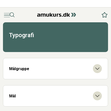
Menu
Søg
Fav
Typografi
Målgruppe
Mål