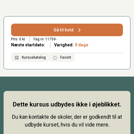
Gå til hold
Pris: 0 kr.
Fag nr. 11759-
Næste startdato:
Varighed:
0 dage
Kursuskatalog
Favorit
Dette kursus udbydes ikke i øjeblikket.
Du kan kontakte de skoler, der er godkendt til at
udbyde kurset, hvis du vil vide mere.