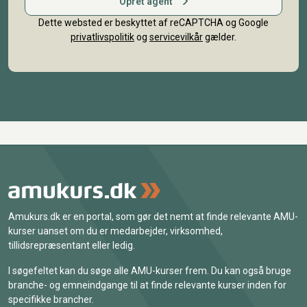
Opret agent
Dette websted er beskyttet af reCAPTCHA og Google
privatlivspolitik
og
servicevilkår
gælder.
Amukurs.dk er en portal, som gør det nemt at finde relevante AMU-
kurser uanset om du er medarbejder, virksomhed,
tillidsrepræsentant eller ledig.
I søgefeltet kan du søge alle AMU-kurser frem. Du kan også bruge
branche- og emneindgange til at finde relevante kurser inden for
specifikke brancher.