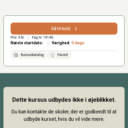
Gå til hold
Pris: 0 kr.
Fag nr. 19145-
Næste startdato:
Varighed:
0 dage
Kursuskatalog
Favorit
Dette kursus udbydes ikke i øjeblikket.
Du kan kontakte de skoler, der er godkendt til at
udbyde kurset, hvis du vil vide mere.