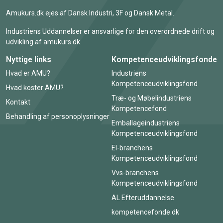
Amukurs.dk ejes af Dansk Industri, 3F og Dansk Metal.
Industriens Uddannelser er ansvarlige for den overordnede drift og
udvikling af amukurs.dk.
Nyttige links
Kompetenceudviklingsfonde
Hvad er AMU?
Industriens
Kompetenceudviklingsfond
Hvad koster AMU?
Træ- og Møbelindustriens
Kontakt
Kompetencefond
Behandling af personoplysninger
Emballageindustriens
Kompetenceudviklingsfond
El-branchens
Kompetenceudviklingsfond
Vvs-branchens
Kompetenceudviklingsfond
AL Efteruddannelse
kompetencefonde.dk