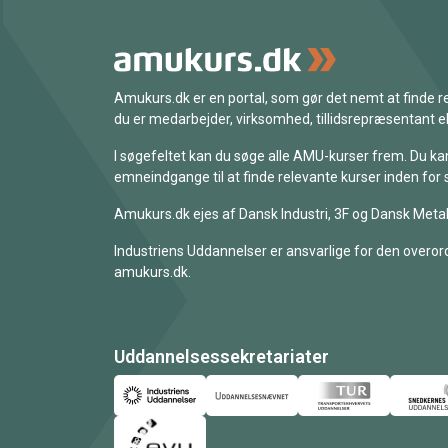
Amukurs.dk er en portal, som gør det nemt at finde
du er medarbejder, virksomhed, tillidsrepræsentant ell
I søgefeltet kan du søge alle AMU-kurser frem. Du k
emneindgange til at finde relevante kurser inden for 
Amukurs.dk ejes af Dansk Industri, 3F og Dansk Metal
Industriens Uddannelser er ansvarlige for den overord
amukurs.dk.
Uddannelsessekretariater