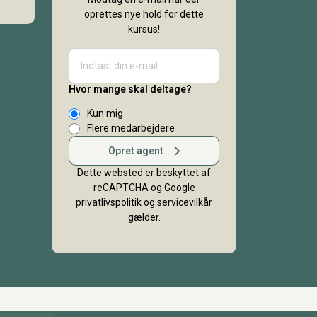
oprettes nye hold for dette
kursus!
Hvor mange skal deltage?
Kun mig
Flere medarbejdere
Opret agent
Dette websted er beskyttet af
reCAPTCHA og Google
privatlivspolitik
og
servicevilkår
gælder.