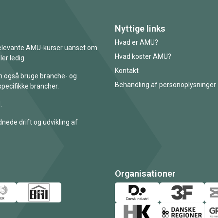
Nyttige links
Hvad er AMU?
 relevante AMU-kurser uanset om
Hvad koster AMU?
er ledig.
Kontakt
an også bruge branche- og
Behandling af personoplysninger
specifikke brancher.
.
nede drift og udvikling af
Organisationer