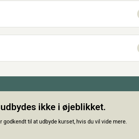
udbydes ikke i øjeblikket.
r godkendt til at udbyde kurset, hvis du vil vide mere.