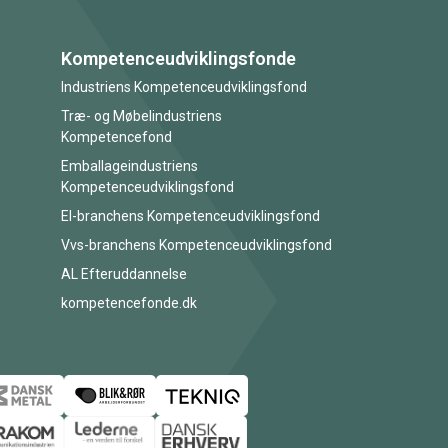
Kompetenceudviklingsfonde
Industriens Kompetenceudviklingsfond
Træ- og Møbelindustriens
Kompetencefond
Emballageindustriens
Kompetenceudviklingsfond
El-branchens Kompetenceudviklingsfond
Vvs-branchens Kompetenceudviklingsfond
AL Efteruddannelse
kompetencefonde.dk