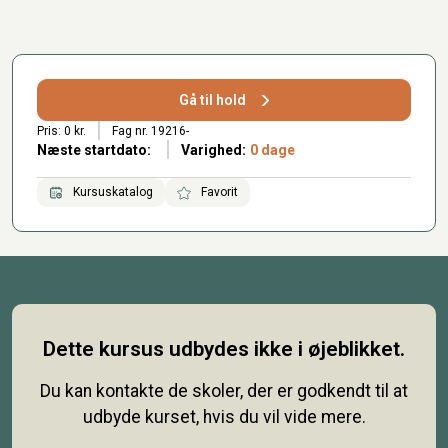
Gå til hold
Pris: 0 kr.
Fag nr. 19216-
Næste startdato:
Varighed:
0 dage
Kursuskatalog
Favorit
Dette kursus udbydes ikke i øjeblikket.
Du kan kontakte de skoler, der er godkendt til at
udbyde kurset, hvis du vil vide mere.