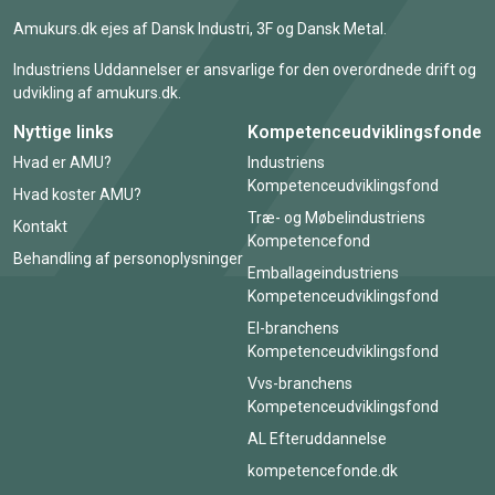
Amukurs.dk ejes af Dansk Industri, 3F og Dansk Metal.
Industriens Uddannelser er ansvarlige for den overordnede drift og
udvikling af amukurs.dk.
Nyttige links
Kompetenceudviklingsfonde
Hvad er AMU?
Industriens
Kompetenceudviklingsfond
Hvad koster AMU?
Træ- og Møbelindustriens
Kontakt
Kompetencefond
Behandling af personoplysninger
Emballageindustriens
Kompetenceudviklingsfond
El-branchens
Kompetenceudviklingsfond
Vvs-branchens
Kompetenceudviklingsfond
AL Efteruddannelse
kompetencefonde.dk