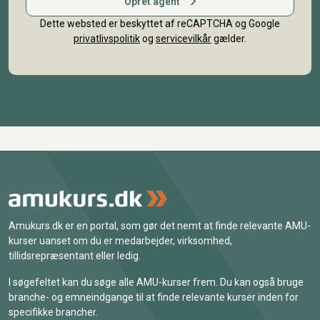
Opret agent
Dette websted er beskyttet af reCAPTCHA og Google
privatlivspolitik
og
servicevilkår
gælder.
Amukurs.dk er en portal, som gør det nemt at finde relevante AMU-
kurser uanset om du er medarbejder, virksomhed,
tillidsrepræsentant eller ledig.
I søgefeltet kan du søge alle AMU-kurser frem. Du kan også bruge
branche- og emneindgange til at finde relevante kurser inden for
specifikke brancher.