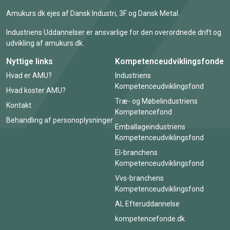
Amukurs.dk ejes af Dansk Industri, 3F og Dansk Metal.
Industriens Uddannelser er ansvarlige for den overordnede drift og
udvikling af amukurs.dk.
Nyttige links
Kompetenceudviklingsfonde
Hvad er AMU?
Industriens
Kompetenceudviklingsfond
Hvad koster AMU?
Træ- og Møbelindustriens
Kontakt
Kompetencefond
Behandling af personoplysninger
Emballageindustriens
Kompetenceudviklingsfond
El-branchens
Kompetenceudviklingsfond
Vvs-branchens
Kompetenceudviklingsfond
AL Efteruddannelse
kompetencefonde.dk