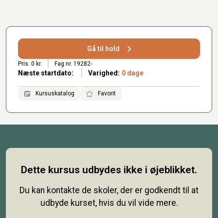
Gå til hold
Pris: 0 kr.
Fag nr. 19282-
Næste startdato:
Varighed:
0 dage
Kursuskatalog
Favorit
Dette kursus udbydes ikke i øjeblikket.
Du kan kontakte de skoler, der er godkendt til at
udbyde kurset, hvis du vil vide mere.