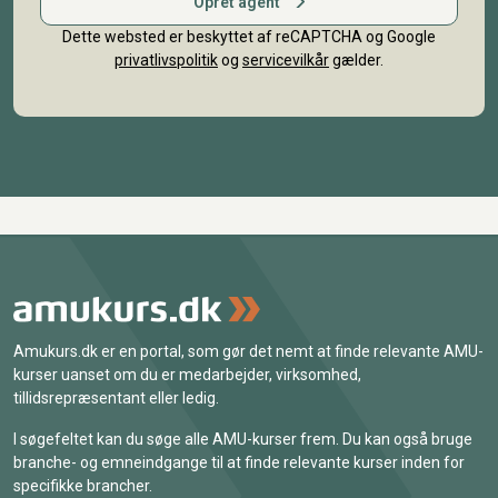
Opret agent
Dette websted er beskyttet af reCAPTCHA og Google
privatlivspolitik
og
servicevilkår
gælder.
Amukurs.dk er en portal, som gør det nemt at finde relevante AMU-
kurser uanset om du er medarbejder, virksomhed,
tillidsrepræsentant eller ledig.
I søgefeltet kan du søge alle AMU-kurser frem. Du kan også bruge
branche- og emneindgange til at finde relevante kurser inden for
specifikke brancher.