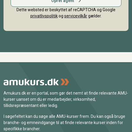
Opret agent
Dette websted er beskyttet af reCAPTCHA og Google
privatlivspolitik
og
servicevilkår
gælder.
Amukurs.dk er en portal, som gør det nemt at finde relevante AMU-
kurser uanset om du er medarbejder, virksomhed,
tillidsrepræsentant eller ledig.
I søgefeltet kan du søge alle AMU-kurser frem. Du kan også bruge
branche- og emneindgange til at finde relevante kurser inden for
specifikke brancher.