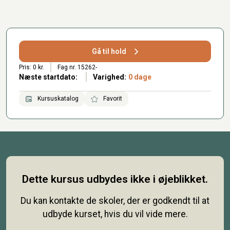
Gå til hold
Pris: 0 kr.
Fag nr. 15262-
Næste startdato:
Varighed:
0 dage
Kursuskatalog
Favorit
Dette kursus udbydes ikke i øjeblikket.
Du kan kontakte de skoler, der er godkendt til at
udbyde kurset, hvis du vil vide mere.