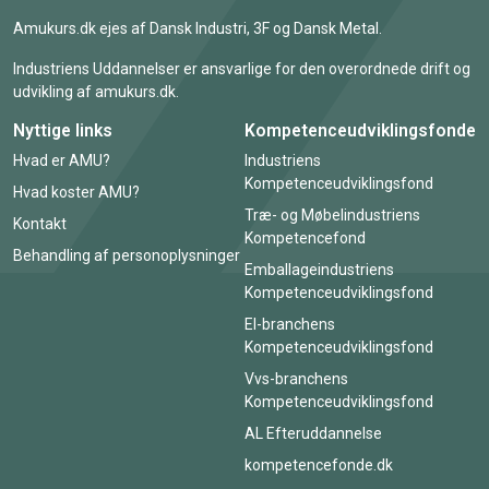
Amukurs.dk ejes af Dansk Industri, 3F og Dansk Metal.
Industriens Uddannelser er ansvarlige for den overordnede drift og
udvikling af amukurs.dk.
Nyttige links
Kompetenceudviklingsfonde
Hvad er AMU?
Industriens
Kompetenceudviklingsfond
Hvad koster AMU?
Træ- og Møbelindustriens
Kontakt
Kompetencefond
Behandling af personoplysninger
Emballageindustriens
Kompetenceudviklingsfond
El-branchens
Kompetenceudviklingsfond
Vvs-branchens
Kompetenceudviklingsfond
AL Efteruddannelse
kompetencefonde.dk