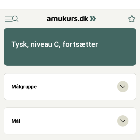
Menu
Søg
Fav
Tysk, niveau C, fortsætter
Målgruppe
Mål