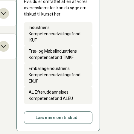
Hvis du er omfattet af en af vores
overenskomster, kan du søge om
tilskud til kurset her
Industriens
Kompetenceudviklingsfond
IKUF
Træ- og Møbelindustriens
Kompetencefond TMKF
Emballageindustriens
Kompetenceudviklingsfond
EKUF
AL Efteruddannelses
Kompetencefond ALEU
Læs mere om tilskud