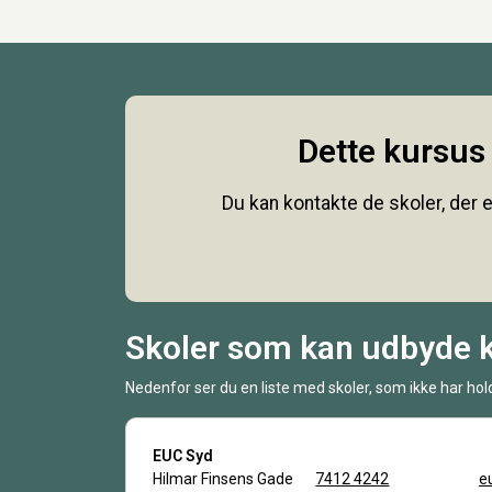
Dette kursus 
Du kan kontakte de skoler, der e
Skoler som kan udbyde 
Nedenfor ser du en liste med skoler, som ikke har hold
EUC Syd
Hilmar Finsens Gade
7412 4242
e