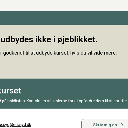
udbydes ikke i øjeblikket.
r godkendt til at udbyde kurset, hvis du vil vide mere.
kurset
 på holdlisten. Kontakt en af skolerne for at opfordre dem til at oprette 
ucsyd@eucsyd.dk
Skriv mig op