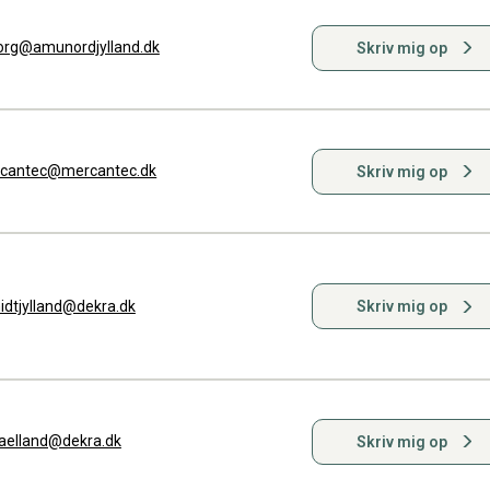
org@amunordjylland.dk
Skriv mig op
cantec@mercantec.dk
Skriv mig op
idtjylland@dekra.dk
Skriv mig op
jaelland@dekra.dk
Skriv mig op