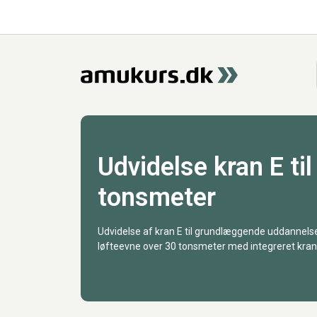
Udvidelse kran E ti
tonsmeter
Udvidelse af kran E til grundlæggende uddannelse
løfteevne over 30 tonsmeter med integreret kranb