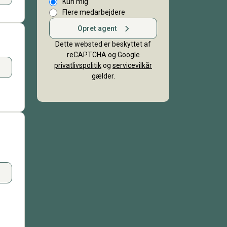
Kun mig
Flere medarbejdere
Opret agent
Dette websted er beskyttet af
reCAPTCHA og Google
privatlivspolitik
og
servicevilkår
gælder.