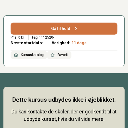
Gå til hold
Pris: 0 kr.
Fag nr. 12520-
Næste startdato:
Varighed:
11 dage
Kursuskatalog
Favorit
Dette kursus udbydes ikke i øjeblikket.
Du kan kontakte de skoler, der er godkendt til at
udbyde kurset, hvis du vil vide mere.