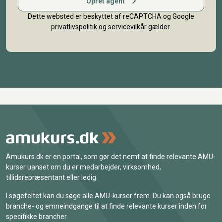
Opret agent
Dette websted er beskyttet af reCAPTCHA og Google
privatlivspolitik
og
servicevilkår
gælder.
Amukurs.dk er en portal, som gør det nemt at finde relevante AMU-
kurser uanset om du er medarbejder, virksomhed,
tillidsrepræsentant eller ledig.
I søgefeltet kan du søge alle AMU-kurser frem. Du kan også bruge
branche- og emneindgange til at finde relevante kurser inden for
specifikke brancher.