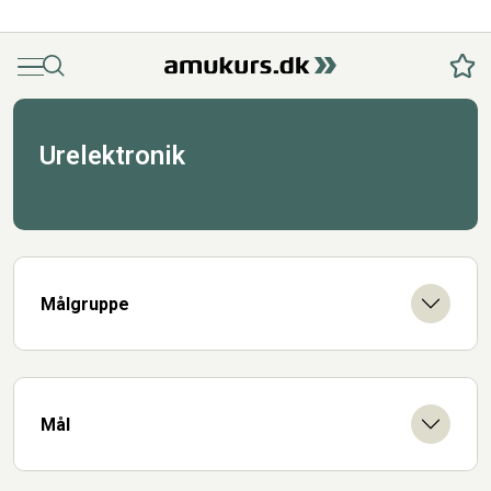
Menu
Søg
Fav
Urelektronik
Målgruppe
Mål