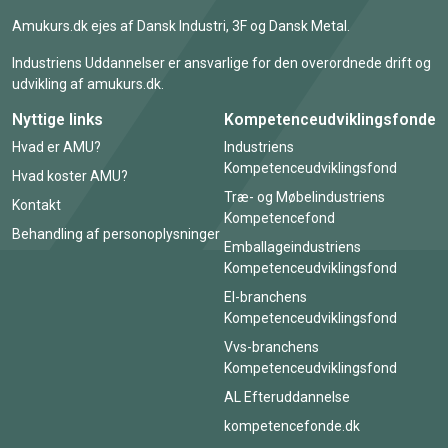
Amukurs.dk ejes af Dansk Industri, 3F og Dansk Metal.
Industriens Uddannelser er ansvarlige for den overordnede drift og
udvikling af amukurs.dk.
Nyttige links
Kompetenceudviklingsfonde
Hvad er AMU?
Industriens
Kompetenceudviklingsfond
Hvad koster AMU?
Træ- og Møbelindustriens
Kontakt
Kompetencefond
Behandling af personoplysninger
Emballageindustriens
Kompetenceudviklingsfond
El-branchens
Kompetenceudviklingsfond
Vvs-branchens
Kompetenceudviklingsfond
AL Efteruddannelse
kompetencefonde.dk