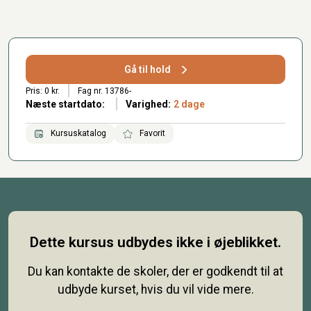
Gå til hold
Pris: 0 kr.
Fag nr. 13786-
Næste startdato:
Varighed:
2 dage
Kursuskatalog
Favorit
Dette kursus udbydes ikke i øjeblikket.
Du kan kontakte de skoler, der er godkendt til at
udbyde kurset, hvis du vil vide mere.