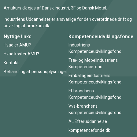
Amukurs.dk ejes af Dansk Industri, 3F og Dansk Metal.
Industriens Uddannelser er ansvarlige for den overordnede drift og
udvikling af amukurs.dk.
Nyttige links
Kompetenceudviklingsfonde
Hvad er AMU?
Industriens
Kompetenceudviklingsfond
Hvad koster AMU?
Træ- og Møbelindustriens
Kontakt
Kompetencefond
Behandling af personoplysninger
Emballageindustriens
Kompetenceudviklingsfond
El-branchens
Kompetenceudviklingsfond
Vvs-branchens
Kompetenceudviklingsfond
AL Efteruddannelse
kompetencefonde.dk