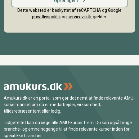
Opret agent
Dette websted er beskyttet af reCAPTCHA og Google
privatlivspolitik
og
servicevilkår
gælder.
Amukurs.dk er en portal, som gør det nemt at finde relevante AMU-
kurser uanset om du er medarbejder, virksomhed,
tillidsrepræsentant eller ledig.
I søgefeltet kan du søge alle AMU-kurser frem. Du kan også bruge
branche- og emneindgange til at finde relevante kurser inden for
specifikke brancher.