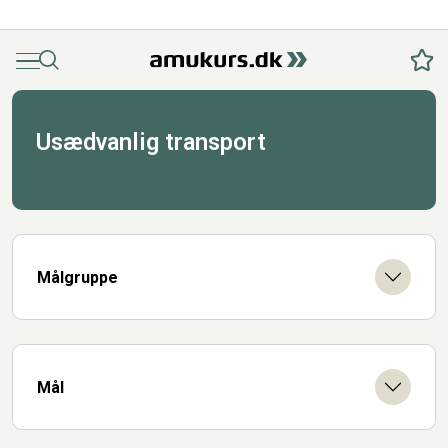
Menu
Søg
Fav
Usædvanlig transport
Målgruppe
Mål