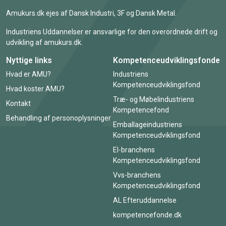
Amukurs.dk ejes af Dansk Industri, 3F og Dansk Metal.
Industriens Uddannelser er ansvarlige for den overordnede drift og
udvikling af amukurs.dk.
Nyttige links
Kompetenceudviklingsfonde
Hvad er AMU?
Industriens
Kompetenceudviklingsfond
Hvad koster AMU?
Træ- og Møbelindustriens
Kontakt
Kompetencefond
Behandling af personoplysninger
Emballageindustriens
Kompetenceudviklingsfond
El-branchens
Kompetenceudviklingsfond
Vvs-branchens
Kompetenceudviklingsfond
AL Efteruddannelse
kompetencefonde.dk