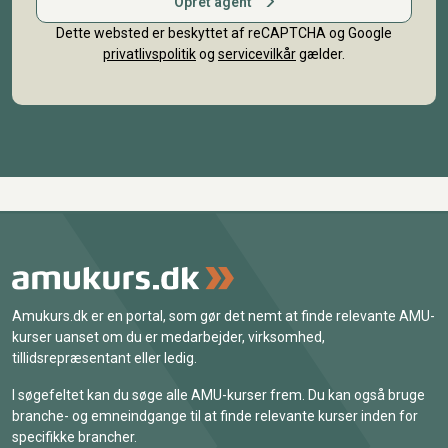
Opret agent
Dette websted er beskyttet af reCAPTCHA og Google
privatlivspolitik
og
servicevilkår
gælder.
Amukurs.dk er en portal, som gør det nemt at finde relevante AMU-
kurser uanset om du er medarbejder, virksomhed,
tillidsrepræsentant eller ledig.
I søgefeltet kan du søge alle AMU-kurser frem. Du kan også bruge
branche- og emneindgange til at finde relevante kurser inden for
specifikke brancher.