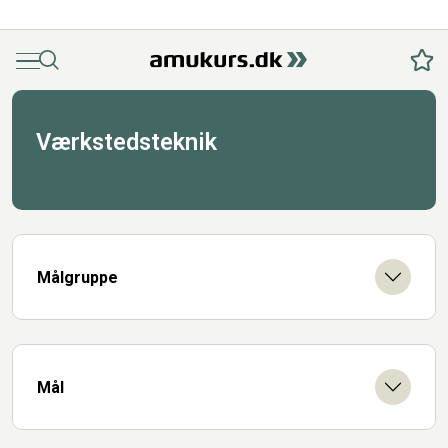
Menu
Søg
Fav
Værkstedsteknik
Målgruppe
Mål