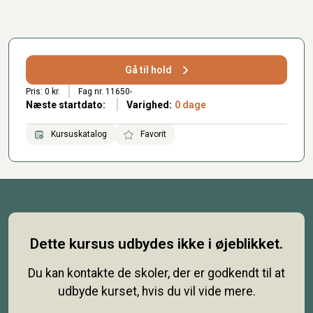
Gå til hold
Pris: 0 kr.
Fag nr. 11650-
Næste startdato:
Varighed:
0 dage
Kursuskatalog
Favorit
Dette kursus udbydes ikke i øjeblikket.
Du kan kontakte de skoler, der er godkendt til at
udbyde kurset, hvis du vil vide mere.