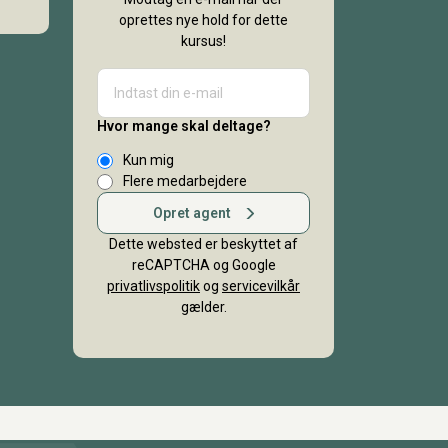
oprettes nye hold for dette
kursus!
Hvor mange skal deltage?
Kun mig
Flere medarbejdere
Opret agent
Dette websted er beskyttet af
reCAPTCHA og Google
privatlivspolitik
og
servicevilkår
gælder.