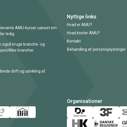
Nyttige links
Hvad er AMU?
 relevante AMU-kurser uanset om
Hvad koster AMU?
er ledig.
Kontakt
an også bruge branche- og
Behandling af personoplysninger
specifikke brancher.
.
nede drift og udvikling af
Organisationer