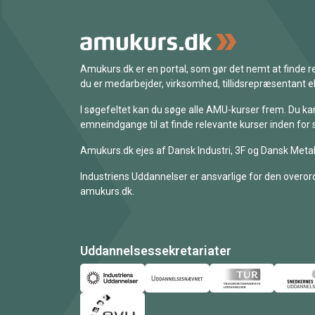
Amukurs.dk er en portal, som gør det nemt at finde
du er medarbejder, virksomhed, tillidsrepræsentant ell
I søgefeltet kan du søge alle AMU-kurser frem. Du k
emneindgange til at finde relevante kurser inden for 
Amukurs.dk ejes af Dansk Industri, 3F og Dansk Metal
Industriens Uddannelser er ansvarlige for den overord
amukurs.dk.
Uddannelsessekretariater