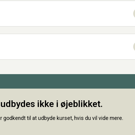
udbydes ikke i øjeblikket.
r godkendt til at udbyde kurset, hvis du vil vide mere.