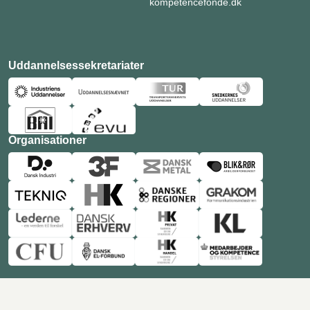
kompetencefonde.dk
Uddannelsessekretariater
Organisationer