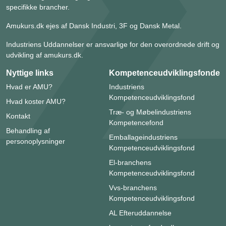
specifikke brancher.
Amukurs.dk ejes af Dansk Industri, 3F og Dansk Metal.
Industriens Uddannelser er ansvarlige for den overordnede drift og
udvikling af amukurs.dk.
Nyttige links
Kompetenceudviklingsfonde
Hvad er AMU?
Industriens
Kompetenceudviklingsfond
Hvad koster AMU?
Træ- og Møbelindustriens
Kontakt
Kompetencefond
Behandling af
Emballageindustriens
personoplysninger
Kompetenceudviklingsfond
El-branchens
Kompetenceudviklingsfond
Vvs-branchens
Kompetenceudviklingsfond
AL Efteruddannelse