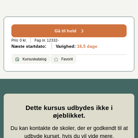
Gå til hold
Pris: 0 kr.
Fag nr. 12332-
Næste startdato:
Varighed:
16,5 dage
Kursuskatalog
Favorit
Dette kursus udbydes ikke i
øjeblikket.
Du kan kontakte de skoler, der er godkendt til at
udbyde kurset, hvis du vil vide mere.