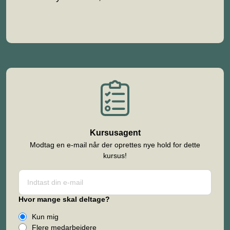
Kursusagent
Modtag en e-mail når der oprettes nye hold for dette
kursus!
Hvor mange skal deltage?
Kun mig
Flere medarbejdere