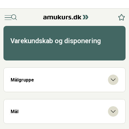
Menu
Søg
Fav
Varekundskab og disponering
Målgruppe
Mål