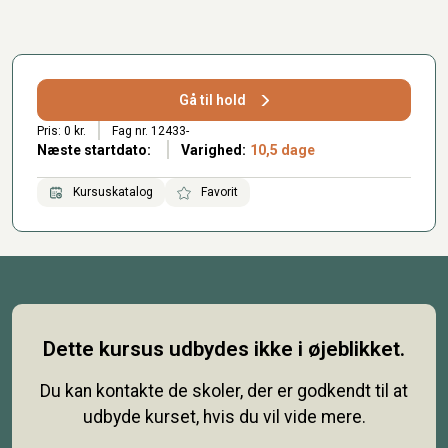
Gå til hold
Pris: 0 kr.
Fag nr. 12433-
Næste startdato:
Varighed:
10,5 dage
Kursuskatalog
Favorit
Dette kursus udbydes ikke i øjeblikket.
Du kan kontakte de skoler, der er godkendt til at
udbyde kurset, hvis du vil vide mere.