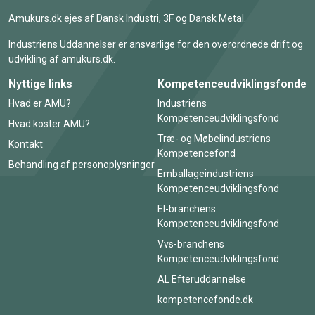
Amukurs.dk ejes af Dansk Industri, 3F og Dansk Metal.
Industriens Uddannelser er ansvarlige for den overordnede drift og
udvikling af amukurs.dk.
Nyttige links
Kompetenceudviklingsfonde
Hvad er AMU?
Industriens
Kompetenceudviklingsfond
Hvad koster AMU?
Træ- og Møbelindustriens
Kontakt
Kompetencefond
Behandling af personoplysninger
Emballageindustriens
Kompetenceudviklingsfond
El-branchens
Kompetenceudviklingsfond
Vvs-branchens
Kompetenceudviklingsfond
AL Efteruddannelse
kompetencefonde.dk