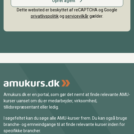
Opret agent
Dette websted er beskyttet af reCAPTCHA og Google
privatlivspolitik
og
servicevilkår
gælder.
Amukurs.dk er en portal, som gør det nemt at finde relevante AMU-
kurser uanset om du er medarbejder, virksomhed,
tillidsrepræsentant eller ledig.
I søgefeltet kan du søge alle AMU-kurser frem. Du kan også bruge
branche- og emneindgange til at finde relevante kurser inden for
specifikke brancher.