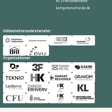
AL Efteruddannelse
kompetencefonde.dk
Uddannelsessekretariater
Organisationer