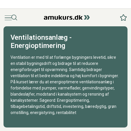
Menu
Søg
Fav
Ventilationsanlæg -
Energioptimering
Ventilation er med til at forlænge bygningers levetid, sikre
en stabil bygningsdrift og bidrage til at reducere
energiforbruget til opvarmning. Samtidig bidrager
ventilation til et bedre indeklima og høj komfort i bygninger.
På kurset lærer du at energioptimere ventilationsanlæg i
forbindelse med pumper, varmeflader, genvindingstyper,
blandesløjfer, modstand i kanalsystem og rensning af
kanalsystemer. Søgeord: Energioptimering,
tilbagebetalingstid, driftstid, investering, bæredygtig, grøn
omstilling, energistyring, rentabilitet