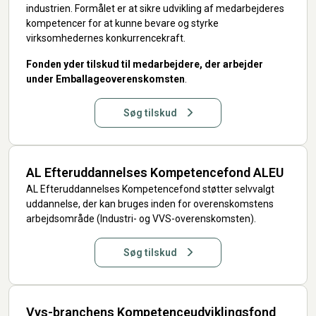
industrien. Formålet er at sikre udvikling af medarbejderes
kompetencer for at kunne bevare og styrke
virksomhedernes konkurrencekraft.
Fonden yder tilskud til medarbejdere, der arbejder
under Emballageoverenskomsten
.
Søg tilskud
AL Efteruddannelses Kompetencefond ALEU
AL Efteruddannelses Kompetencefond støtter selvvalgt
uddannelse, der kan bruges inden for overenskomstens
arbejdsområde (Industri- og VVS-overenskomsten).
Søg tilskud
Vvs-branchens Kompetenceudviklingsfond