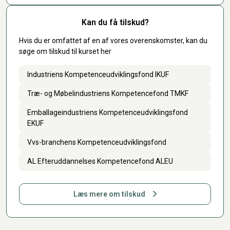
Kan du få tilskud?
Hvis du er omfattet af en af vores overenskomster, kan du
søge om tilskud til kurset her
Industriens Kompetenceudviklingsfond IKUF
Træ- og Møbelindustriens Kompetencefond TMKF
Emballageindustriens Kompetenceudviklingsfond
EKUF
Vvs-branchens Kompetenceudviklingsfond
AL Efteruddannelses Kompetencefond ALEU
Læs mere om tilskud