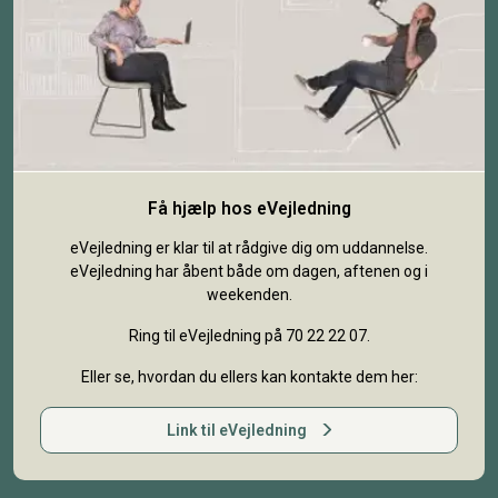
Få hjælp hos eVejledning
eVejledning er klar til at rådgive dig om uddannelse.
eVejledning har åbent både om dagen, aftenen og i
weekenden.
Ring til eVejledning på 70 22 22 07.
Eller se, hvordan du ellers kan kontakte dem her:
Link til eVejledning