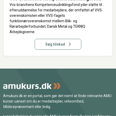
Vvs-branchens Kompetenceudviklingsfond yder støtte til
efteruddannelse for medarbejdere, der omfattet af VVS-
overenskomsten eller VVS-fagets
funktionæroverenskomst mellem Blik- og
Rørarbejderforbundet, Dansk Metal og TEKNIQ
Arbejdsgiverne.
Søg tilskud
Amukurs.dk er en portal, som gør det nemt at finde relevante AMU-
kurser uanset om du er medarbejder, virksomhed,
tillidsrepræsentant eller ledig.