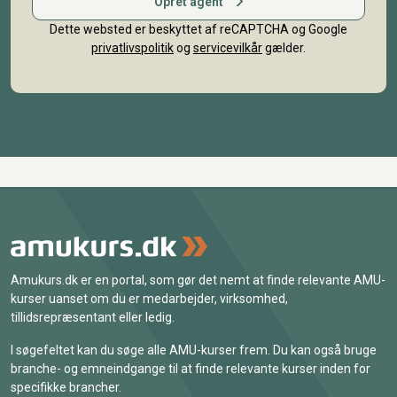
Opret agent
Dette websted er beskyttet af reCAPTCHA og Google
privatlivspolitik
og
servicevilkår
gælder.
Amukurs.dk er en portal, som gør det nemt at finde relevante AMU-
kurser uanset om du er medarbejder, virksomhed,
tillidsrepræsentant eller ledig.
I søgefeltet kan du søge alle AMU-kurser frem. Du kan også bruge
branche- og emneindgange til at finde relevante kurser inden for
specifikke brancher.