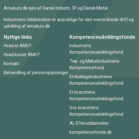
Amukurs.dk ejes af Dansk Industri, 3F og Dansk Metal.
Industriens Uddannelser er ansvarlige for den overordnede drift og
udvikling af amukurs.dk.
Nyttige links
Kompetenceudviklingsfonde
Hvad er AMU?
Industriens
Kompetenceudviklingsfond
Hvad koster AMU?
Træ- og Møbelindustriens
Kontakt
Kompetencefond
Behandling af personoplysninger
Emballageindustriens
Kompetenceudviklingsfond
El-branchens
Kompetenceudviklingsfond
Vvs-branchens
Kompetenceudviklingsfond
AL Efteruddannelse
kompetencefonde.dk