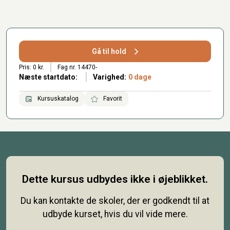
Gå til hold
Pris: 0 kr.
Fag nr. 14470-
Næste startdato:
Varighed:
0 dage
Kursuskatalog
Favorit
Dette kursus udbydes ikke i øjeblikket.
Du kan kontakte de skoler, der er godkendt til at
udbyde kurset, hvis du vil vide mere.