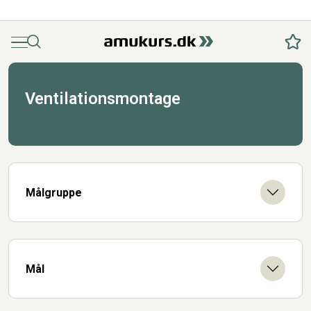
Menu
Søg
Fav
Ventilationsmontage
Målgruppe
Mål