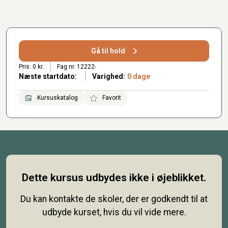
Gå til hold
Pris: 0 kr.
Fag nr. 12222-
Næste startdato:
Varighed:
0 dage
Kursuskatalog
Favorit
Dette kursus udbydes ikke i øjeblikket.
Du kan kontakte de skoler, der er godkendt til at
udbyde kurset, hvis du vil vide mere.