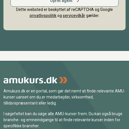
Opret agent
Dette websted er beskyttet af reCAPTCHA og Google
privatlivspolitik
og
servicevilkår
gælder.
Amukurs.dk er en portal, som gør det nemt at finde relevante AMU-
kurser uanset om du er medarbejder, virksomhed,
tillidsrepræsentant eller ledig.
I søgefeltet kan du søge alle AMU-kurser frem. Du kan også bruge
branche- og emneindgange til at finde relevante kurser inden for
specifikke brancher.