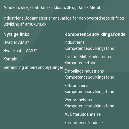
Amukurs.dk ejes af Dansk Industri, 3F og Dansk Metal.
Industriens Uddannelser er ansvarlige for den overordnede drift og
udvikling af amukurs.dk.
Nyttige links
Kompetenceudviklingsfonde
Hvad er AMU?
Industriens
Kompetenceudviklingsfond
Hvad koster AMU?
Træ- og Møbelindustriens
Kontakt
Kompetencefond
Behandling af personoplysninger
Emballageindustriens
Kompetenceudviklingsfond
El-branchens
Kompetenceudviklingsfond
Vvs-branchens
Kompetenceudviklingsfond
AL Efteruddannelse
kompetencefonde.dk