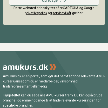
Opret agent
Dette websted er beskyttet af reCAPTCHA og Google
privatlivspolitik
og
servicevilkår
gælder.
Amukurs.dk er en portal, som gør det nemt at finde relevante AMU-
kurser uanset om du er medarbejder, virksomhed,
tillidsrepræsentant eller ledig.
I søgefeltet kan du søge alle AMU-kurser frem. Du kan også bruge
branche- og emneindgange til at finde relevante kurser inden for
specifikke brancher.