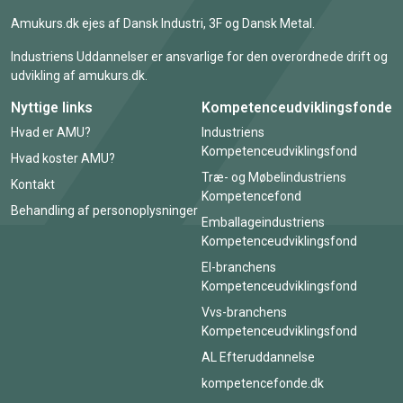
Amukurs.dk ejes af Dansk Industri, 3F og Dansk Metal.
Industriens Uddannelser er ansvarlige for den overordnede drift og
udvikling af amukurs.dk.
Nyttige links
Kompetenceudviklingsfonde
Hvad er AMU?
Industriens
Kompetenceudviklingsfond
Hvad koster AMU?
Træ- og Møbelindustriens
Kontakt
Kompetencefond
Behandling af personoplysninger
Emballageindustriens
Kompetenceudviklingsfond
El-branchens
Kompetenceudviklingsfond
Vvs-branchens
Kompetenceudviklingsfond
AL Efteruddannelse
kompetencefonde.dk