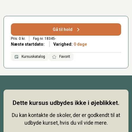
Gå til hold
Pris: 0 kr.
Fag nr. 18345-
Næste startdato:
Varighed:
0 dage
Kursuskatalog
Favorit
Dette kursus udbydes ikke i øjeblikket.
Du kan kontakte de skoler, der er godkendt til at
udbyde kurset, hvis du vil vide mere.