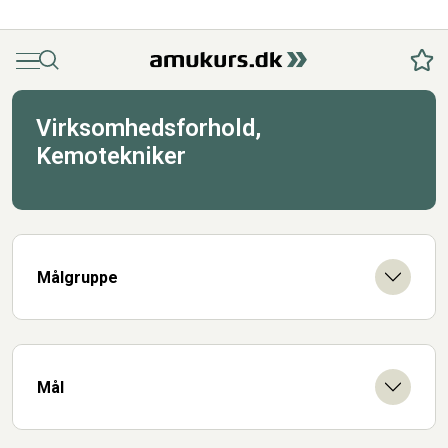
Menu
Søg
Fav
Virksomhedsforhold,
Kemotekniker
Målgruppe
Mål