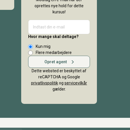
oprettes nye hold for dette
kursus!
Hvor mange skal deltage?
Kun mig
Flere medarbejdere
Opret agent
Dette websted er beskyttet af
reCAPTCHA og Google
privatlivspolitik
og
servicevilkår
gælder.