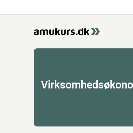
Virksomhedsøkon