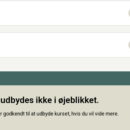
udbydes ikke i øjeblikket.
r godkendt til at udbyde kurset, hvis du vil vide mere.