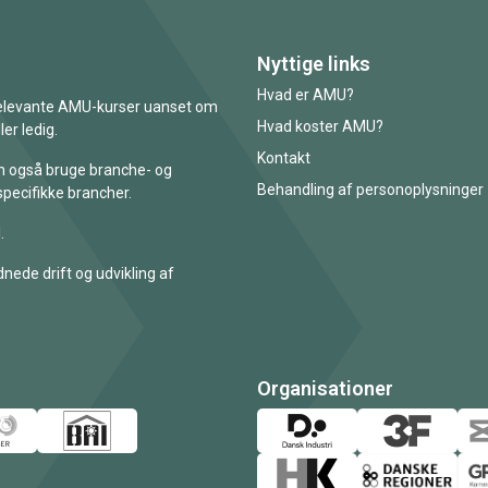
Nyttige links
Hvad er AMU?
 relevante AMU-kurser uanset om
Hvad koster AMU?
er ledig.
Kontakt
an også bruge branche- og
Behandling af personoplysninger
specifikke brancher.
.
nede drift og udvikling af
Organisationer