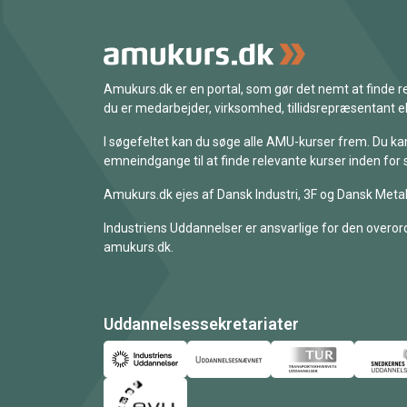
Amukurs.dk er en portal, som gør det nemt at finde
du er medarbejder, virksomhed, tillidsrepræsentant ell
I søgefeltet kan du søge alle AMU-kurser frem. Du k
emneindgange til at finde relevante kurser inden for 
Amukurs.dk ejes af Dansk Industri, 3F og Dansk Metal
Industriens Uddannelser er ansvarlige for den overord
amukurs.dk.
Uddannelsessekretariater