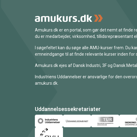
Amukurs.dk er en portal, som gør det nemt at finde
du er medarbejder, virksomhed, tillidsrepræsentant ell
I søgefeltet kan du søge alle AMU-kurser frem. Du k
emneindgange til at finde relevante kurser inden for 
Amukurs.dk ejes af Dansk Industri, 3F og Dansk Metal
Industriens Uddannelser er ansvarlige for den overord
amukurs.dk.
Uddannelsessekretariater