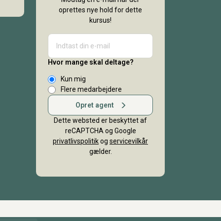
oprettes nye hold for dette
kursus!
Hvor mange skal deltage?
Kun mig
Flere medarbejdere
Opret agent
Dette websted er beskyttet af
reCAPTCHA og Google
privatlivspolitik
og
servicevilkår
gælder.