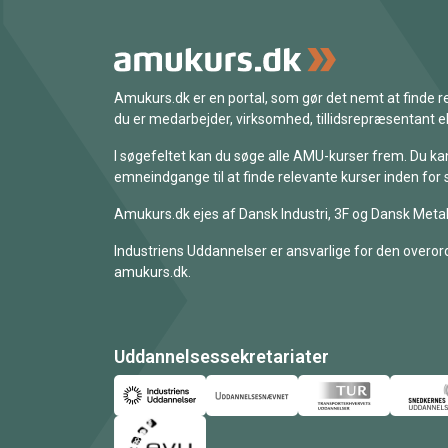
Amukurs.dk er en portal, som gør det nemt at finde
du er medarbejder, virksomhed, tillidsrepræsentant ell
I søgefeltet kan du søge alle AMU-kurser frem. Du k
emneindgange til at finde relevante kurser inden for 
Amukurs.dk ejes af Dansk Industri, 3F og Dansk Metal
Industriens Uddannelser er ansvarlige for den overord
amukurs.dk.
Uddannelsessekretariater