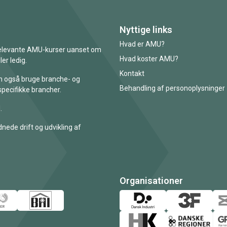
Nyttige links
Hvad er AMU?
 relevante AMU-kurser uanset om
Hvad koster AMU?
er ledig.
Kontakt
an også bruge branche- og
Behandling af personoplysninger
specifikke brancher.
.
nede drift og udvikling af
Organisationer