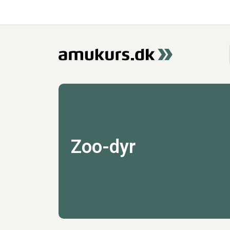
Zoo-dyr