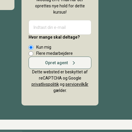
oprettes nye hold for dette
kursus!
Hvor mange skal deltage?
Kun mig
Flere medarbejdere
Opret agent
Dette websted er beskyttet af
reCAPTCHA og Google
privatlivspolitik
og
servicevilkår
gælder.