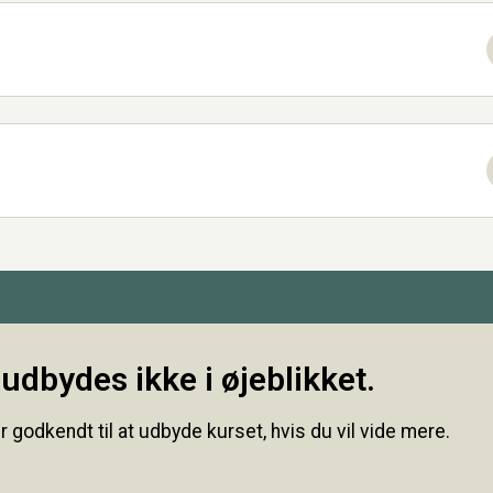
udbydes ikke i øjeblikket.
r godkendt til at udbyde kurset, hvis du vil vide mere.