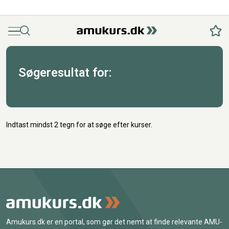
Menu
Søg
Fav
Søgeresultat for:
Indtast mindst 2 tegn for at søge efter kurser.
Amukurs.dk er en portal, som gør det nemt at finde relevante AMU-