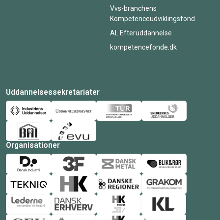
Vvs-branchens
Kompetenceudviklingsfond
AL Efteruddannelse
kompetencefonde.dk
Uddannelsessekretariater
Organisationer