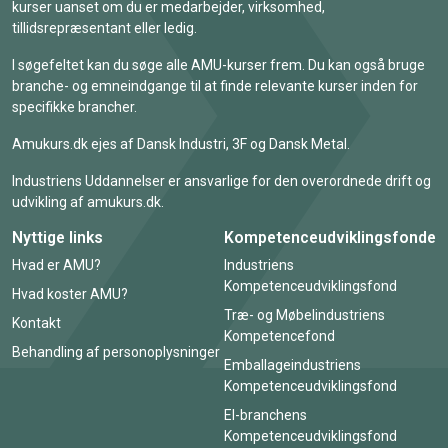
kurser uanset om du er medarbejder, virksomhed,
tillidsrepræsentant eller ledig.
I søgefeltet kan du søge alle AMU-kurser frem. Du kan også bruge
branche- og emneindgange til at finde relevante kurser inden for
specifikke brancher.
Amukurs.dk ejes af Dansk Industri, 3F og Dansk Metal.
Industriens Uddannelser er ansvarlige for den overordnede drift og
udvikling af amukurs.dk.
Nyttige links
Kompetenceudviklingsfonde
Hvad er AMU?
Industriens
Kompetenceudviklingsfond
Hvad koster AMU?
Træ- og Møbelindustriens
Kontakt
Kompetencefond
Behandling af personoplysninger
Emballageindustriens
Kompetenceudviklingsfond
El-branchens
Kompetenceudviklingsfond