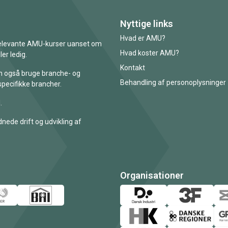
Nyttige links
Hvad er AMU?
 relevante AMU-kurser uanset om
Hvad koster AMU?
er ledig.
Kontakt
an også bruge branche- og
Behandling af personoplysninger
specifikke brancher.
.
nede drift og udvikling af
Organisationer