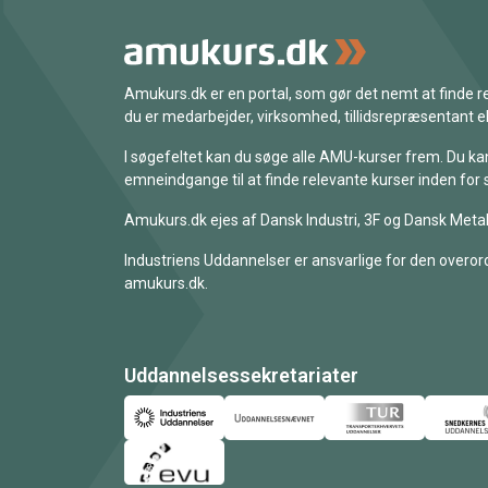
Amukurs.dk er en portal, som gør det nemt at finde
du er medarbejder, virksomhed, tillidsrepræsentant ell
I søgefeltet kan du søge alle AMU-kurser frem. Du k
emneindgange til at finde relevante kurser inden for 
Amukurs.dk ejes af Dansk Industri, 3F og Dansk Metal
Industriens Uddannelser er ansvarlige for den overord
amukurs.dk.
Uddannelsessekretariater