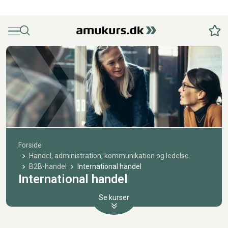
Menu
Søg
Fav
Forside
Handel, administration, kommunikation og ledelse
B2B-handel
International handel
International handel
Se kurser