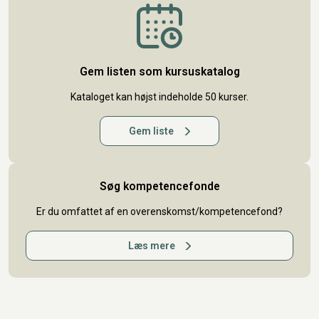
Gem listen som kursuskatalog
Kataloget kan højst indeholde 50 kurser.
Gem liste
Søg kompetencefonde
Er du omfattet af en overenskomst/kompetencefond?
Læs mere