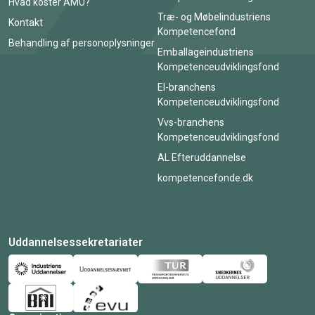
Hvad koster AMU?
Træ- og Møbelindustriens
Kontakt
Kompetencefond
Behandling af personoplysninger
Emballageindustriens
Kompetenceudviklingsfond
El-branchens
Kompetenceudviklingsfond
Vvs-branchens
Kompetenceudviklingsfond
AL Efteruddannelse
kompetencefonde.dk
Uddannelsessekretariater