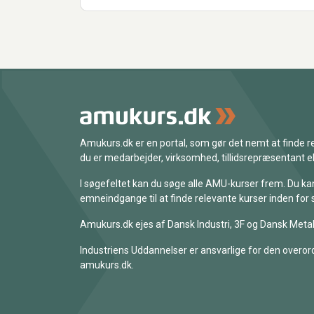
Amukurs.dk er en portal, som gør det nemt at finde
du er medarbejder, virksomhed, tillidsrepræsentant ell
I søgefeltet kan du søge alle AMU-kurser frem. Du k
emneindgange til at finde relevante kurser inden for 
Amukurs.dk ejes af Dansk Industri, 3F og Dansk Metal
Industriens Uddannelser er ansvarlige for den overord
amukurs.dk.