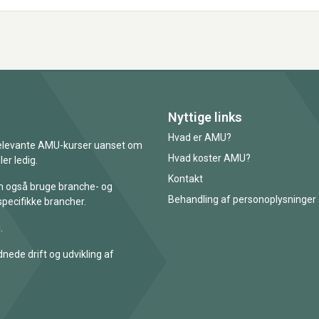
Nyttige links
Hvad er AMU?
 relevante AMU-kurser uanset om
Hvad koster AMU?
er ledig.
Kontakt
an også bruge branche- og
Behandling af personoplysninger
specifikke brancher.
.
nede drift og udvikling af