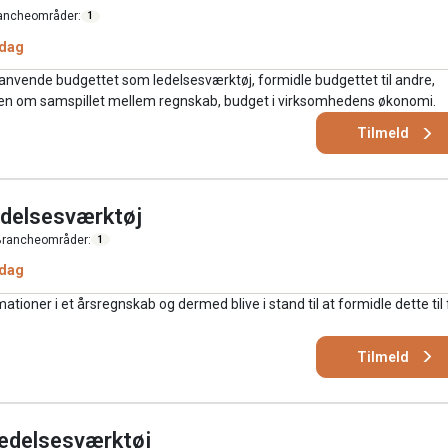
ancheområder:
1
 dag
 anvende budgettet som ledelsesværktøj, formidle budgettet til andre,
den om samspillet mellem regnskab, budget i virksomhedens økonomi.
Tilmeld
edelsesværktøj
rancheområder:
1
 dag
tioner i et årsregnskab og dermed blive i stand til at formidle dette til 
Tilmeld
ledelsesværktøj