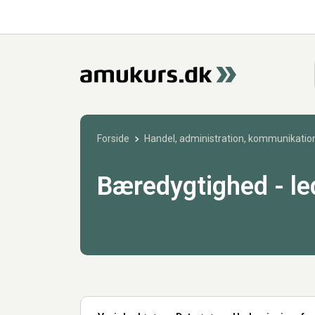
Forside
Handel, administration, kommunikation
Bæredygtighed - le