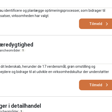
au identificere og planlægge optimeringsprocesser, som bidrager til
satser, virksomheden har valgt.
Tilmeld
bæredygtighed
ancheområder:
1
dit lederskab, herunder de 17 verdensmål, grøn omstilling og
dere og bidrage til at udvikle en virksomhedskultur der understøtter
Tilmeld
r i detailhandel
ncheområder:
1