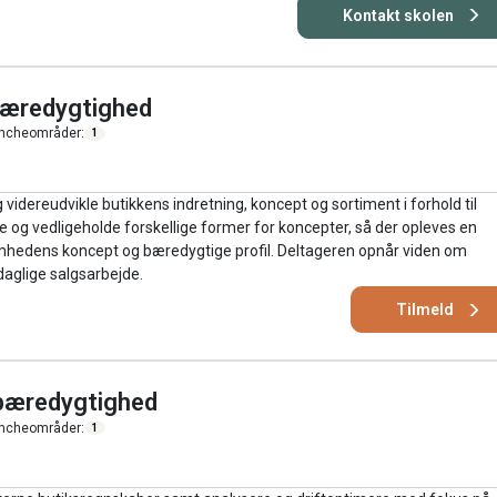
Kontakt skolen
bæredygtighed
ncheområder:
1
 videreudvikle butikkens indretning, koncept og sortiment i forhold til
 og vedligeholde forskellige former for koncepter, så der opleves en
mhedens koncept og bæredygtige profil. Deltageren opnår viden om
daglige salgsarbejde.
Tilmeld
bæredygtighed
ncheområder:
1