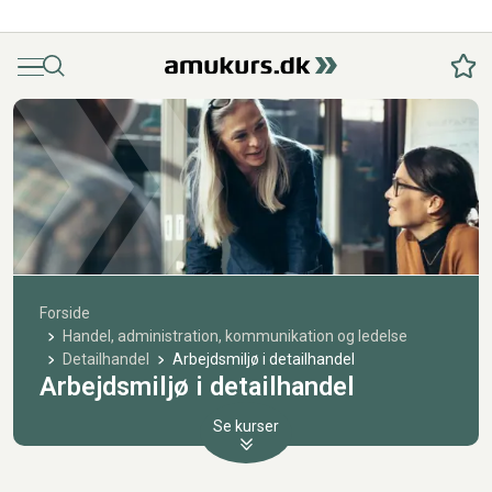
Menu
Søg
Fav
Forside
Handel, administration, kommunikation og ledelse
Detailhandel
Arbejdsmiljø i detailhandel
Arbejdsmiljø i detailhandel
Se kurser