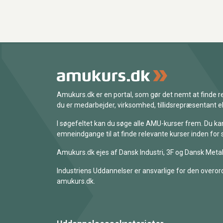
Amukurs.dk er en portal, som gør det nemt at finde
du er medarbejder, virksomhed, tillidsrepræsentant ell
I søgefeltet kan du søge alle AMU-kurser frem. Du k
emneindgange til at finde relevante kurser inden for 
Amukurs.dk ejes af Dansk Industri, 3F og Dansk Metal
Industriens Uddannelser er ansvarlige for den overord
amukurs.dk.