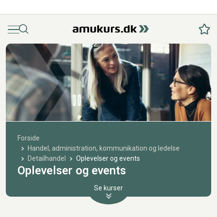
Menu
Søg
Fav
Forside
Handel, administration, kommunikation og ledelse
Detailhandel
Oplevelser og events
Oplevelser og events
Se kurser