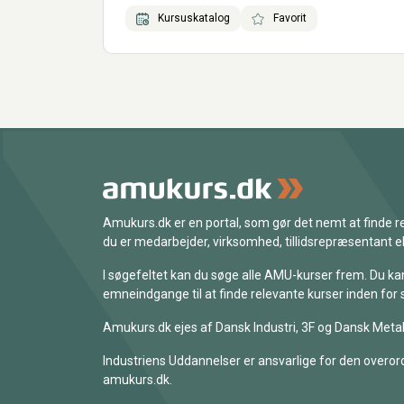
Kursuskatalog
Favorit
Amukurs.dk er en portal, som gør det nemt at finde
du er medarbejder, virksomhed, tillidsrepræsentant ell
I søgefeltet kan du søge alle AMU-kurser frem. Du k
emneindgange til at finde relevante kurser inden for 
Amukurs.dk ejes af Dansk Industri, 3F og Dansk Metal
Industriens Uddannelser er ansvarlige for den overord
amukurs.dk.