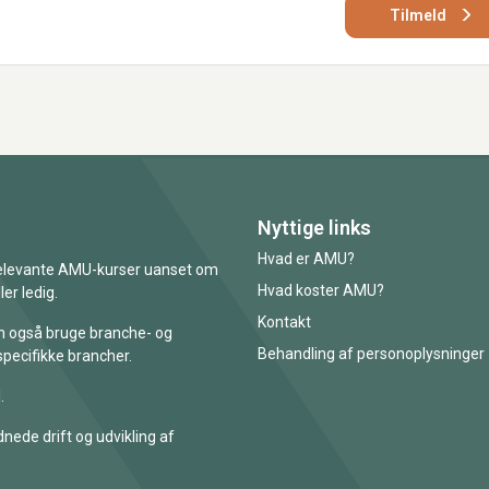
Tilmeld
Nyttige links
Hvad er AMU?
 relevante AMU-kurser uanset om
Hvad koster AMU?
er ledig.
Kontakt
an også bruge branche- og
Behandling af personoplysninger
specifikke brancher.
.
nede drift og udvikling af