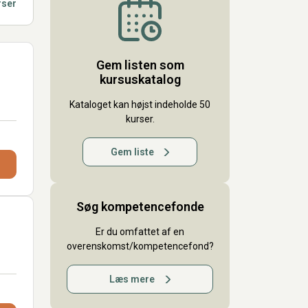
rser
Gem listen som
kursuskatalog
Kataloget kan højst indeholde 50
kurser.
Gem liste
Søg kompetencefonde
Er du omfattet af en
overenskomst/kompetencefond?
Læs mere