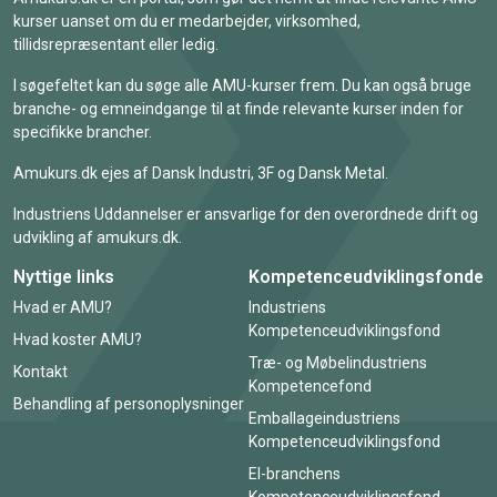
kurser uanset om du er medarbejder, virksomhed,
tillidsrepræsentant eller ledig.
I søgefeltet kan du søge alle AMU-kurser frem. Du kan også bruge
branche- og emneindgange til at finde relevante kurser inden for
specifikke brancher.
Amukurs.dk ejes af Dansk Industri, 3F og Dansk Metal.
Industriens Uddannelser er ansvarlige for den overordnede drift og
udvikling af amukurs.dk.
Nyttige links
Kompetenceudviklingsfonde
Hvad er AMU?
Industriens
Kompetenceudviklingsfond
Hvad koster AMU?
Træ- og Møbelindustriens
Kontakt
Kompetencefond
Behandling af personoplysninger
Emballageindustriens
Kompetenceudviklingsfond
El-branchens
Kompetenceudviklingsfond