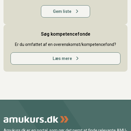
Gem liste
Søg kompetencefonde
Er du omfattet af en overenskomst/kompetencefond?
Læs mere
Amukurs.dk er en portal, som gør det nemt at finde relevante AMU-