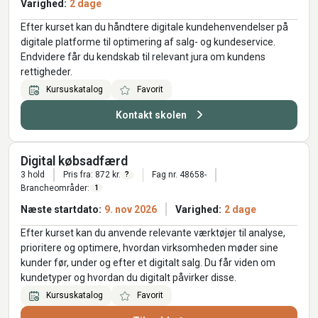
Varighed:
2 dage
Efter kurset kan du håndtere digitale kundehenvendelser på
digitale platforme til optimering af salg- og kundeservice.
Endvidere får du kendskab til relevant jura om kundens
rettigheder.
Kursuskatalog
Favorit
Kontakt skolen
Digital købsadfærd
3 hold
Pris fra: 872 kr.
Fag nr. 48658-
?
Brancheområder:
1
Næste startdato:
9. nov 2026
Varighed:
2 dage
Efter kurset kan du anvende relevante værktøjer til analyse,
prioritere og optimere, hvordan virksomheden møder sine
kunder før, under og efter et digitalt salg. Du får viden om
kundetyper og hvordan du digitalt påvirker disse.
Kursuskatalog
Favorit