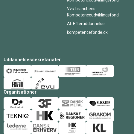
Vvs-branchens
Kompetenceudviklingsfond
AL Efteruddannelse
kompetencefonde.dk
Uddannelsessekretariater
Organisationer