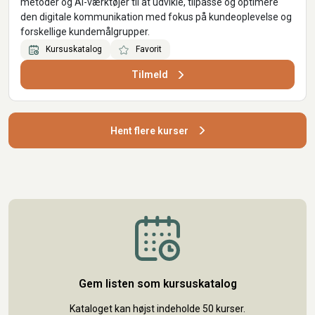
metoder og AI-værktøjer til at udvikle, tilpasse og optimere
den digitale kommunikation med fokus på kundeoplevelse og
forskellige kundemålgrupper.
Kursuskatalog
Favorit
Tilmeld
Hent flere kurser
Gem listen som kursuskatalog
Kataloget kan højst indeholde 50 kurser.