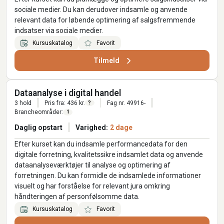
sociale medier. Du kan derudover indsamle og anvende
relevant data for løbende optimering af salgsfremmende
indsatser via sociale medier.
Kursuskatalog
Favorit
Tilmeld
Dataanalyse i digital handel
3 hold
Pris fra: 436 kr.
Fag nr. 49916-
?
Brancheområder:
1
Daglig opstart
Varighed:
2 dage
Efter kurset kan du indsamle performancedata for den
digitale forretning, kvalitetssikre indsamlet data og anvende
dataanalyseværktøjer til analyse og optimering af
forretningen. Du kan formidle de indsamlede informationer
visuelt og har forståelse for relevant jura omkring
håndteringen af personfølsomme data.
Kursuskatalog
Favorit