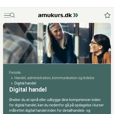
Menu
Søg
Fav
Forside
Handel, administration, kommunikation og ledelse
Digital handel
Digital handel
Ønsker du at opnå eller udbygge dine kompetencer inden
for digital handel, kan du nedenfor gå på opdagelse i kurser
målrettet digital handel inden for detailhandels- og