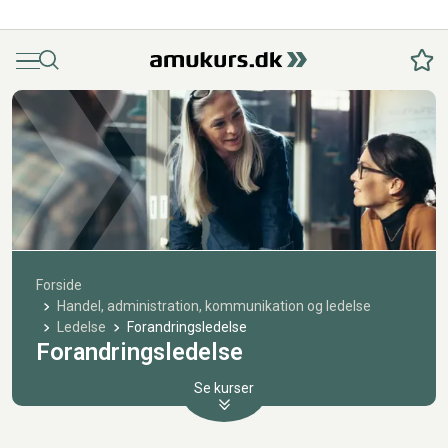
Menu
Søg
Fav
Forside
Handel, administration, kommunikation og ledelse
Ledelse
Forandringsledelse
Forandringsledelse
Se kurser