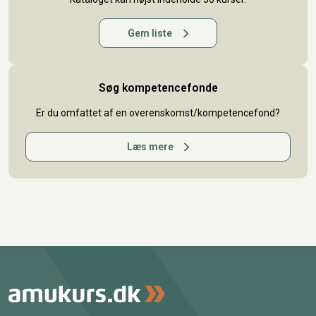
Gem liste
Søg kompetencefonde
Er du omfattet af en overenskomst/kompetencefond?
Læs mere