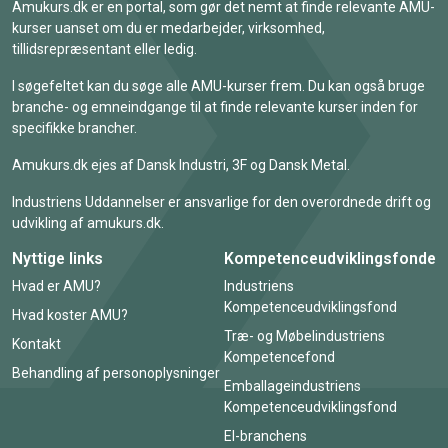
Amukurs.dk er en portal, som gør det nemt at finde relevante AMU-
kurser uanset om du er medarbejder, virksomhed,
tillidsrepræsentant eller ledig.
I søgefeltet kan du søge alle AMU-kurser frem. Du kan også bruge
branche- og emneindgange til at finde relevante kurser inden for
specifikke brancher.
Amukurs.dk ejes af Dansk Industri, 3F og Dansk Metal.
Industriens Uddannelser er ansvarlige for den overordnede drift og
udvikling af amukurs.dk.
Nyttige links
Kompetenceudviklingsfonde
Hvad er AMU?
Industriens
Kompetenceudviklingsfond
Hvad koster AMU?
Træ- og Møbelindustriens
Kontakt
Kompetencefond
Behandling af personoplysninger
Emballageindustriens
Kompetenceudviklingsfond
El-branchens