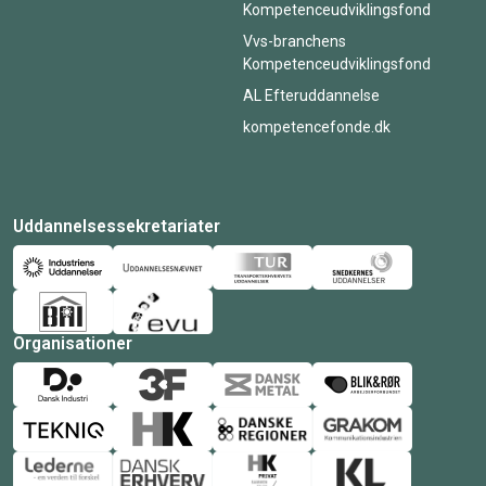
Kompetenceudviklingsfond
Vvs-branchens
Kompetenceudviklingsfond
AL Efteruddannelse
kompetencefonde.dk
Uddannelsessekretariater
Organisationer