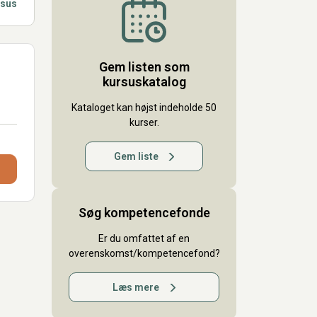
rsus
Gem listen som
kursuskatalog
Kataloget kan højst indeholde 50
kurser.
Gem liste
Søg kompetencefonde
Er du omfattet af en
overenskomst/kompetencefond?
Læs mere