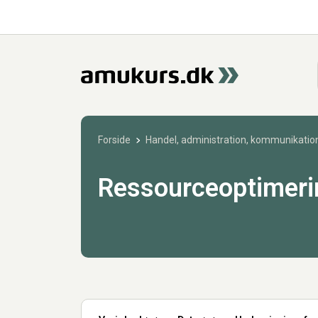
Forside
Handel, administration, kommunikation
Ressourceoptimerin