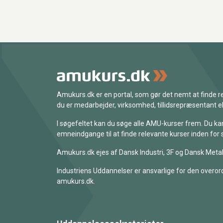
Amukurs.dk er en portal, som gør det nemt at finde
du er medarbejder, virksomhed, tillidsrepræsentant ell
I søgefeltet kan du søge alle AMU-kurser frem. Du k
emneindgange til at finde relevante kurser inden for 
Amukurs.dk ejes af Dansk Industri, 3F og Dansk Metal
Industriens Uddannelser er ansvarlige for den overord
amukurs.dk.